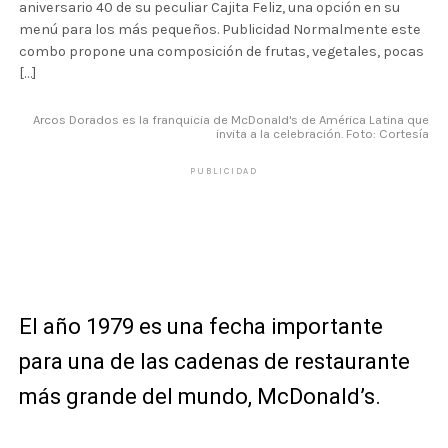
aniversario 40 de su peculiar Cajita Feliz, una opción en su
menú para los más pequeños. Publicidad Normalmente este
combo propone una composición de frutas, vegetales, pocas
[…]
Arcos Dorados es la franquicia de McDonald's de América Latina que
invita a la celebración. Foto: Cortesía
PUBLICIDAD
El año 1979 es una fecha importante
para una de las cadenas de restaurante
más grande del mundo, McDonald’s.