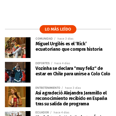
LO MÁS LEÍDO
COMUNIDAD
hace 3 días
Miguel Urgilés es el ‘Rick’
ecuatoriano que compra historia
DEPORTES
hace 4 días
Vozinha se declara "muy feliz" de
estar en Chile para unirse a Colo Colo
ENTRETENIMIENTO
hace 3 días
Así agradeció Alejandra Jaramillo el
reconocimiento recibido en España
tras su salida de programa
ECUADOR
hace 4 días