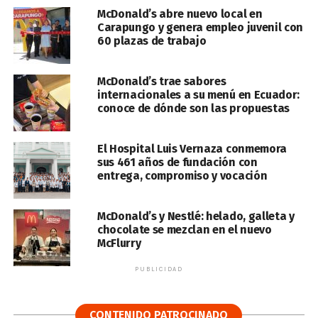
McDonald’s abre nuevo local en
Carapungo y genera empleo juvenil con
60 plazas de trabajo
McDonald’s trae sabores
internacionales a su menú en Ecuador:
conoce de dónde son las propuestas
El Hospital Luis Vernaza conmemora
sus 461 años de fundación con
entrega, compromiso y vocación
McDonald’s y Nestlé: helado, galleta y
chocolate se mezclan en el nuevo
McFlurry
PUBLICIDAD
CONTENIDO PATROCINADO