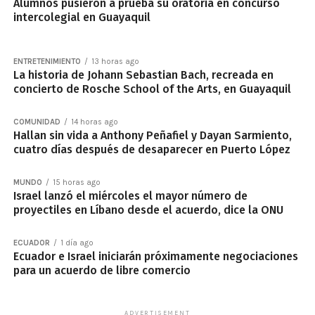
Alumnos pusieron a prueba su oratoria en concurso
intercolegial en Guayaquil
ENTRETENIMIENTO
13 horas ago
La historia de Johann Sebastian Bach, recreada en
concierto de Rosche School of the Arts, en Guayaquil
COMUNIDAD
14 horas ago
Hallan sin vida a Anthony Peñafiel y Dayan Sarmiento,
cuatro días después de desaparecer en Puerto López
MUNDO
15 horas ago
Israel lanzó el miércoles el mayor número de
proyectiles en Líbano desde el acuerdo, dice la ONU
ECUADOR
1 día ago
Ecuador e Israel iniciarán próximamente negociaciones
para un acuerdo de libre comercio
ADVERTISEMENT