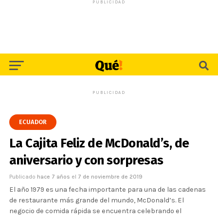
PUBLICIDAD
PUBLICIDAD
ECUADOR
La Cajita Feliz de McDonald’s, de
aniversario y con sorpresas
Publicado
hace 7 años
el
7 de noviembre de 2019
El año 1979 es una fecha importante para una de las cadenas
de restaurante más grande del mundo, McDonald’s. El
negocio de comida rápida se encuentra celebrando el