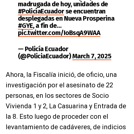
madrugada de hoy, unidades de
#PolicíaEcuador
se encuentran
desplegadas en Nueva Prosperina
#GYE
, a fin de…
pic.twitter.com/IoBsqA9WAA
— Policía Ecuador
(@PoliciaEcuador)
March 7, 2025
Ahora, la Fiscalía inició, de oficio, una
investigación por el asesinato de 22
personas, en los sectores de Socio
Vivienda 1 y 2, La Casuarina y Entrada de
la 8. Esto luego de proceder con el
levantamiento de cadáveres, de indicios