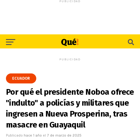
PUBLICIDAD
PUBLICIDAD
ECUADOR
Por qué el presidente Noboa ofrece
"indulto" a policías y militares que
ingresen a Nueva Prosperina, tras
masacre en Guayaquil
Publicado
hace 1 año
el
7 de marzo de 2025