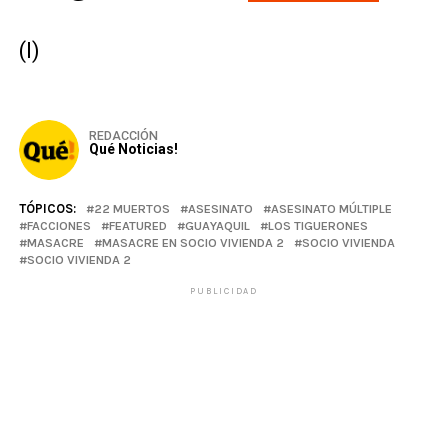
(I)
REDACCIÓN
Qué Noticias!
TÓPICOS:
22 MUERTOS
ASESINATO
ASESINATO MÚLTIPLE
FACCIONES
FEATURED
GUAYAQUIL
LOS TIGUERONES
MASACRE
MASACRE EN SOCIO VIVIENDA 2
SOCIO VIVIENDA
SOCIO VIVIENDA 2
PUBLICIDAD