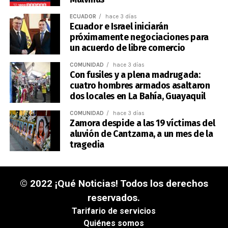
ECUADOR
hace 3 días
Ecuador e Israel iniciarán
próximamente negociaciones para
un acuerdo de libre comercio
COMUNIDAD
hace 3 días
Con fusiles y a plena madrugada:
cuatro hombres armados asaltaron
dos locales en La Bahía, Guayaquil
COMUNIDAD
hace 3 días
Zamora despide a las 19 víctimas del
aluvión de Cantzama, a un mes de la
tragedia
© 2022 ¡Qué Noticias! Todos los derechos
reservados.
Tarifario de servicios
Quiénes somos