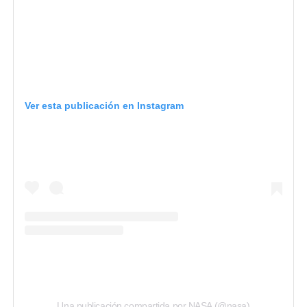
Ver esta publicación en Instagram
Una publicación compartida por NASA (@nasa)