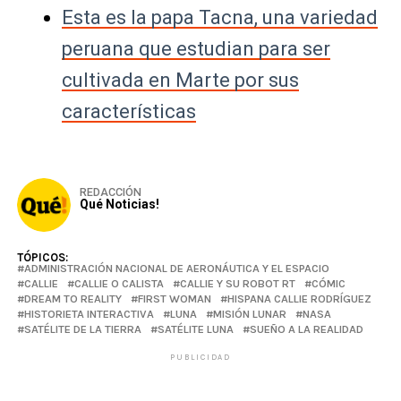
Esta es la papa Tacna, una variedad
peruana que estudian para ser
cultivada en Marte por sus
características
REDACCIÓN
Qué Noticias!
TÓPICOS:
ADMINISTRACIÓN NACIONAL DE AERONÁUTICA Y EL ESPACIO
CALLIE
CALLIE O CALISTA
CALLIE Y SU ROBOT RT
CÓMIC
DREAM TO REALITY
FIRST WOMAN
HISPANA CALLIE RODRÍGUEZ
HISTORIETA INTERACTIVA
LUNA
MISIÓN LUNAR
NASA
SATÉLITE DE LA TIERRA
SATÉLITE LUNA
SUEÑO A LA REALIDAD
PUBLICIDAD