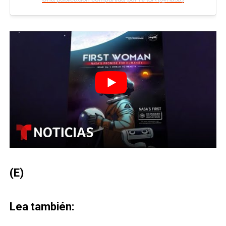
(E)
Lea también: