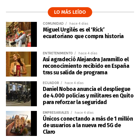
LO MÁS LEÍDO
COMUNIDAD
hace 4 días
Miguel Urgilés es el ‘Rick’
ecuatoriano que compra historia
ENTRETENIMIENTO
hace 4 días
Así agradeció Alejandra Jaramillo el
reconocimiento recibido en España
tras su salida de programa
ECUADOR
hace 4 días
Daniel Noboa anuncia el despliegue
de 4.000 policías y militares en Quito
para reforzar la seguridad
EMPRESARIALES
hace 4 días
Únicos conectando a más de 1 millón
de usuarios a la nueva red 5G de
Claro