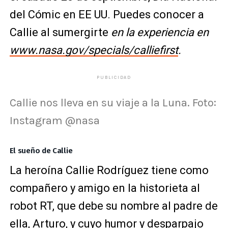
del Cómic en EE UU. Puedes conocer a
Callie al sumergirte
en la experiencia en
www.nasa.gov/specials/calliefirst
⁣.
PUBLICIDAD
Callie nos lleva en su viaje a la Luna. Foto:
Instagram @nasa
El sueño de Callie
La heroína Callie Rodríguez tiene como
compañero y amigo en la historieta al
robot RT, que debe su nombre al padre de
ella, Arturo, y cuyo humor y desparpajo