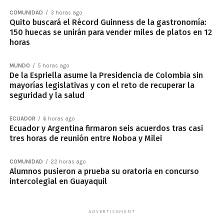
COMUNIDAD
3 horas ago
Quito buscará el Récord Guinness de la gastronomía:
150 huecas se unirán para vender miles de platos en 12
horas
MUNDO
5 horas ago
De la Espriella asume la Presidencia de Colombia sin
mayorías legislativas y con el reto de recuperar la
seguridad y la salud
ECUADOR
6 horas ago
Ecuador y Argentina firmaron seis acuerdos tras casi
tres horas de reunión entre Noboa y Milei
COMUNIDAD
22 horas ago
Alumnos pusieron a prueba su oratoria en concurso
intercolegial en Guayaquil
ADVERTISEMENT