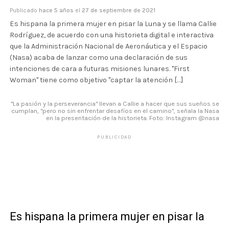
Publicado
hace 5 años
el
27 de septiembre de 2021
Es hispana la primera mujer en pisar la Luna y se llama Callie
Rodríguez, de acuerdo con una historieta digital e interactiva
que la Administración Nacional de Aeronáutica y el Espacio
(Nasa) acaba de lanzar como una declaración de sus
intenciones de cara a futuras misiones lunares. "First
Woman" tiene como objetivo "captar la atención […]
"La pasión y la perseverancia" llevan a Callie a hacer que sus sueños se
cumplan, "pero no sin enfrentar desafíos en el camino", señala la Nasa
en la presentación de la historieta. Foto: Instagram @nasa
PUBLICIDAD
Es hispana la primera mujer en pisar la