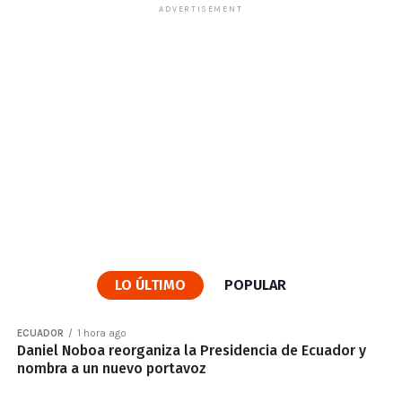
ADVERTISEMENT
LO ÚLTIMO
POPULAR
ECUADOR
1 hora ago
Daniel Noboa reorganiza la Presidencia de Ecuador y
nombra a un nuevo portavoz