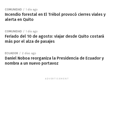
COMUNIDAD
1 día ago
Incendio forestal en El Trébol provocó cierres viales y
alerta en Quito
COMUNIDAD
1 día ago
Feriado del 10 de agosto: viajar desde Quito costará
más por el alza de pasajes
ECUADOR
2 días ago
Daniel Noboa reorganiza la Presidencia de Ecuador y
nombra a un nuevo portavoz
ADVERTISEMENT