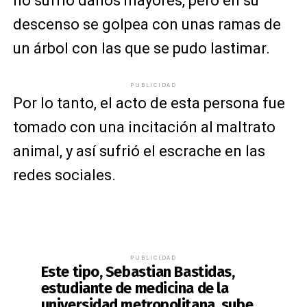
no sufrió daños mayores, pero en su
descenso se golpea con unas ramas de
un árbol con las que se pudo lastimar.
PUBLICIDAD
Por lo tanto, el acto de esta persona fue
tomado con una incitación al maltrato
animal, y así sufrió el escrache en las
redes sociales.
PUBLICIDAD
Este tipo, Sebastian Bastidas,
estudiante de medicina de la
universidad metropolitana, sube