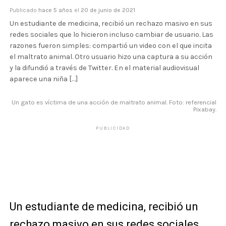
Publicado
hace 5 años
el
20 de junio de 2021
Un estudiante de medicina, recibió un rechazo masivo en sus
redes sociales que lo hicieron incluso cambiar de usuario. Las
razones fueron simples: compartió un video con el que incita
el maltrato animal. Otro usuario hizo una captura a su acción
y la difundió a través de Twitter. En el material audiovisual
aparece una niña […]
Un gato es víctima de una acción de maltrato animal. Foto: referencial
Pixabay.
PUBLICIDAD
Un estudiante de medicina, recibió un
rechazo masivo en sus redes sociales