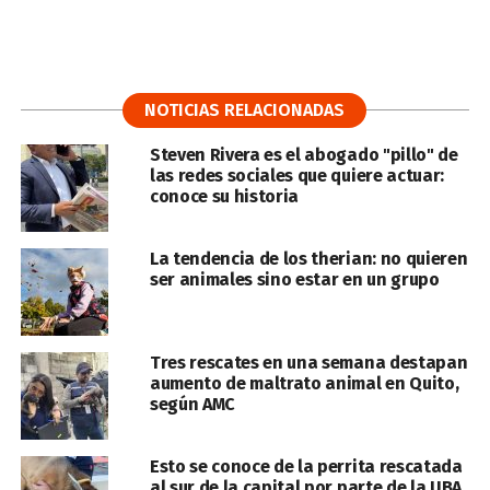
NOTICIAS RELACIONADAS
Steven Rivera es el abogado "pillo" de
las redes sociales que quiere actuar:
conoce su historia
La tendencia de los therian: no quieren
ser animales sino estar en un grupo
Tres rescates en una semana destapan
aumento de maltrato animal en Quito,
según AMC
Esto se conoce de la perrita rescatada
al sur de la capital por parte de la UBA