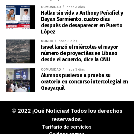
COMUNIDAD
hace 3 días
Hallan sin vida a Anthony Peñafiel y
Dayan Sarmiento, cuatro días
después de desaparecer en Puerto
López
MUNDO
hace 3 días
Israel lanzó el miércoles el mayor
número de proyectiles en Líbano
desde el acuerdo, dice la ONU
COMUNIDAD
hace 3 días
Alumnos pusieron a prueba su
oratoria en concurso intercolegial en
Guayaquil
© 2022 ¡Qué Noticias! Todos los derechos
reservados.
Tarifario de servicios