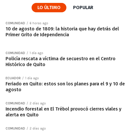
LO ÚLTIMO
POPULAR
COMUNIDAD
6 horas ago
10 de agosto de 1809: la historia que hay detrás del
Primer Grito de Idependencia
COMUNIDAD
1 día ago
Policía rescata a víctima de secuestro en el Centro
Histórico de Quito
ECUADOR
1 día ago
Feriado en Quito: estos son los planes para el 9 y 10 de
agosto
COMUNIDAD
2 días ago
Incendio forestal en El Trébol provocó cierres viales y
alerta en Quito
COMUNIDAD
2 días ago