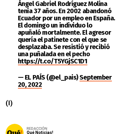
Ángel Gabriel Rodríguez Molina
tenía 37 años. En 2002 abandonó
Ecuador por un empleo en España.
El domingo un individuo lo
apuñaló mortalmente. El agresor
quería el patinete con el que se
desplazaba. Se resistió y recibió
una puñalada en el pecho
https://t.co/T5YGjSC1D1
— EL PAÍS (@el_pais)
September
20, 2022
(I)
REDACCIÓN
Qué Noticias!