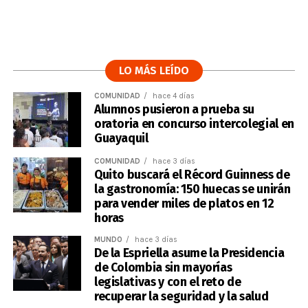
LO MÁS LEÍDO
COMUNIDAD
hace 4 días
Alumnos pusieron a prueba su
oratoria en concurso intercolegial en
Guayaquil
COMUNIDAD
hace 3 días
Quito buscará el Récord Guinness de
la gastronomía: 150 huecas se unirán
para vender miles de platos en 12
horas
MUNDO
hace 3 días
De la Espriella asume la Presidencia
de Colombia sin mayorías
legislativas y con el reto de
recuperar la seguridad y la salud