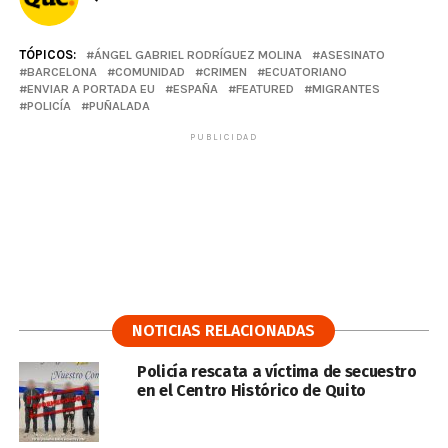
TÓPICOS:
ÁNGEL GABRIEL RODRÍGUEZ MOLINA
ASESINATO
BARCELONA
COMUNIDAD
CRIMEN
ECUATORIANO
ENVIAR A PORTADA EU
ESPAÑA
FEATURED
MIGRANTES
POLICÍA
PUÑALADA
PUBLICIDAD
NOTICIAS RELACIONADAS
Policía rescata a víctima de secuestro
en el Centro Histórico de Quito