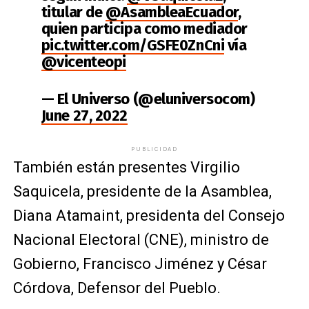
titular de
@AsambleaEcuador
,
quien participa como mediador
pic.twitter.com/GSFE0ZnCni
vía
@vicenteopi
— El Universo (@eluniversocom)
June 27, 2022
PUBLICIDAD
También están presentes Virgilio
Saquicela, presidente de la Asamblea,
Diana Atamaint, presidenta del Consejo
Nacional Electoral (CNE), ministro de
Gobierno, Francisco Jiménez
y César
Córdova, Defensor del Pueblo.