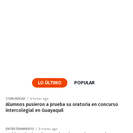
LO ÚLTIMO
POPULAR
COMUNIDAD
4 horas ago
Alumnos pusieron a prueba su oratoria en concurso
intercolegial en Guayaquil
ENTRETENIMIENTO
9 horas ago