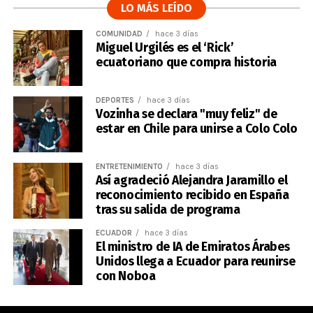
LO MÁS LEÍDO
COMUNIDAD
hace 3 días
Miguel Urgilés es el ‘Rick’
ecuatoriano que compra historia
DEPORTES
hace 3 días
Vozinha se declara "muy feliz" de
estar en Chile para unirse a Colo Colo
ENTRETENIMIENTO
hace 3 días
Así agradeció Alejandra Jaramillo el
reconocimiento recibido en España
tras su salida de programa
ECUADOR
hace 3 días
El ministro de IA de Emiratos Árabes
Unidos llega a Ecuador para reunirse
con Noboa