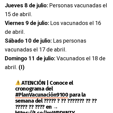
Jueves 8 de julio:
Personas vacunadas el
15 de abril.
Viernes 9 de julio:
Los vacunados el 16
de abril.
Sábado 10 de julio:
Las personas
vacunadas el 17 de abril.
Domingo 11 de julio:
Vacunados el 18 de
abril.
(I)
ATENCIÓN | Conoce el
cronograma del
#PlanVacunación9100
para la
semana del ????? ? ?? ??????? ?? ??
????? ?? ???? en →
https://t.co/lroWPDtNZY