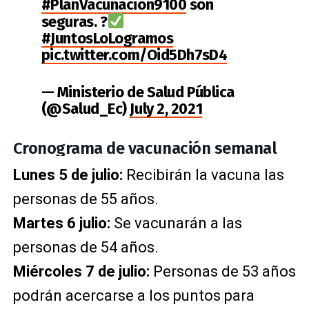
#PlanVacunación9100
son
seguras. ?
#JuntosLoLogramos
pic.twitter.com/Oid5Dh7sD4
— Ministerio de Salud Pública
(@Salud_Ec)
July 2, 2021
Cronograma de vacunación semanal
Lunes 5 de julio:
Recibirán la vacuna las
personas de 55 años.
Martes 6 julio:
Se vacunarán a las
personas de 54 años.
Miércoles 7 de julio:
Personas de 53 años
podrán acercarse a los puntos para