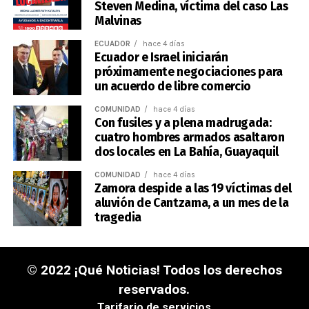
Steven Medina, víctima del caso Las
Malvinas
ECUADOR
hace 4 días
Ecuador e Israel iniciarán
próximamente negociaciones para
un acuerdo de libre comercio
COMUNIDAD
hace 4 días
Con fusiles y a plena madrugada:
cuatro hombres armados asaltaron
dos locales en La Bahía, Guayaquil
COMUNIDAD
hace 4 días
Zamora despide a las 19 víctimas del
aluvión de Cantzama, a un mes de la
tragedia
© 2022 ¡Qué Noticias! Todos los derechos
reservados.
Tarifario de servicios