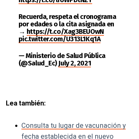
Recuerda, respeta el cronograma
por edades o la cita asignada en
→
https://t.co/Xag3BEUOwN
pic.twitter.com/U313L1Kq1A
— Ministerio de Salud Pública
(@Salud_Ec)
July 2, 2021
Lea también:
Consulta tu lugar de vacunación y
fecha establecida en el nuevo