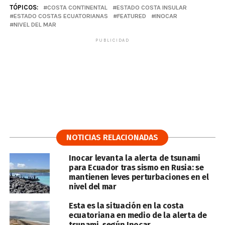
TÓPICOS:
COSTA CONTINENTAL
ESTADO COSTA INSULAR
ESTADO COSTAS ECUATORIANAS
FEATURED
INOCAR
NIVEL DEL MAR
PUBLICIDAD
NOTICIAS RELACIONADAS
Inocar levanta la alerta de tsunami
para Ecuador tras sismo en Rusia: se
mantienen leves perturbaciones en el
nivel del mar
Esta es la situación en la costa
ecuatoriana en medio de la alerta de
tsunami, según Inocar