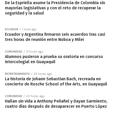
De la Espriella asume la Presidencia de Colombia sin
mayorías legislativas y con el reto de recuperar la
seguridad y la salud
ECUADOR
1 hora ago
Ecuador y Argentina firmaron seis acuerdos tras casi
tres horas de reunión entre Noboa y Milei
COMUNIDAD
17 horas ago
Alumnos pusieron a prueba su oratoria en concurso
intercolegial en Guayaquil
ENTRETENIMIENTO
22 horas ago
La historia de Johann Sebastian Bach, recreada en
concierto de Rosche School of the Arts, en Guayaquil
COMUNIDAD
23 horas ago
Hallan sin vida a Anthony Peñafiel y Dayan Sarmiento,
cuatro días después de desaparecer en Puerto López