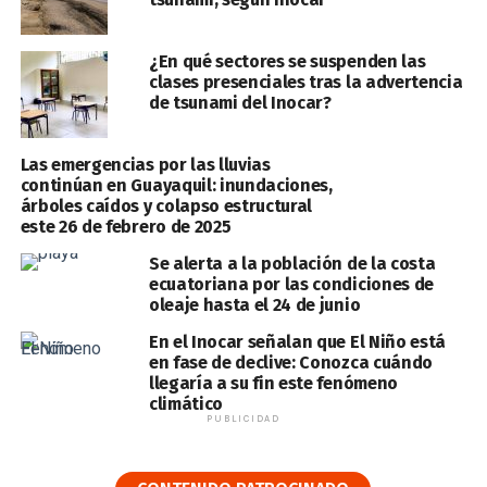
¿En qué sectores se suspenden las
clases presenciales tras la advertencia
de tsunami del Inocar?
Las emergencias por las lluvias
continúan en Guayaquil: inundaciones,
árboles caídos y colapso estructural
este 26 de febrero de 2025
Se alerta a la población de la costa
ecuatoriana por las condiciones de
oleaje hasta el 24 de junio
En el Inocar señalan que El Niño está
en fase de declive: Conozca cuándo
llegaría a su fin este fenómeno
climático
PUBLICIDAD