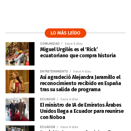
LO MÁS LEÍDO
COMUNIDAD
hace 4 días
Miguel Urgilés es el ‘Rick’
ecuatoriano que compra historia
ENTRETENIMIENTO
hace 4 días
Así agradeció Alejandra Jaramillo el
reconocimiento recibido en España
tras su salida de programa
ECUADOR
hace 4 días
El ministro de IA de Emiratos Árabes
Unidos llega a Ecuador para reunirse
con Noboa
ECUADOR
hace 4 días