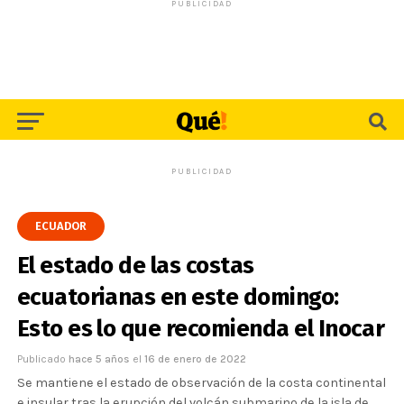
PUBLICIDAD
PUBLICIDAD
ECUADOR
El estado de las costas
ecuatorianas en este domingo:
Esto es lo que recomienda el Inocar
Publicado
hace 5 años
el
16 de enero de 2022
Se mantiene el estado de observación de la costa continental
e insular tras la erupción del volcán submarino de la isla de