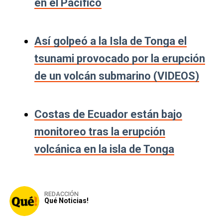
en el Pacífico
Así golpeó a la Isla de Tonga el
tsunami provocado por la erupción
de un volcán submarino (VIDEOS)
Costas de Ecuador están bajo
monitoreo tras la erupción
volcánica en la isla de Tonga
REDACCIÓN
Qué Noticias!