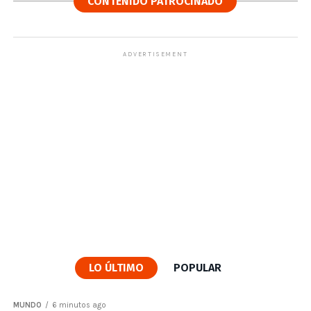
CONTENIDO PATROCINADO
ADVERTISEMENT
LO ÚLTIMO
POPULAR
MUNDO
6 minutos ago