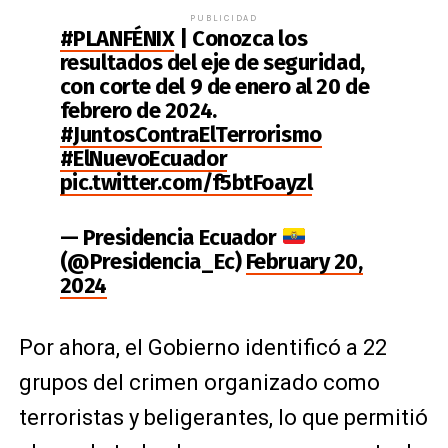
PUBLICIDAD
#PLANFÉNIX
| Conozca los
resultados del eje de seguridad,
con corte del 9 de enero al 20 de
febrero de 2024.
#JuntosContraElTerrorismo
#ElNuevoEcuador
pic.twitter.com/f5btFoayzl
— Presidencia Ecuador
(@Presidencia_Ec)
February 20,
2024
Por ahora, el Gobierno identificó a 22
grupos del crimen organizado como
terroristas y beligerantes, lo que permitió