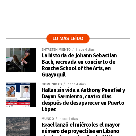
LO MÁS LEÍDO
ENTRETENIMIENTO
hace 4 días
La historia de Johann Sebastian
Bach, recreada en concierto de
Rosche School of the Arts, en
Guayaquil
COMUNIDAD
hace 4 días
Hallan sin vida a Anthony Peñafiel y
Dayan Sarmiento, cuatro días
después de desaparecer en Puerto
López
MUNDO
hace 4 días
Israel lanzó el miércoles el mayor
número de proyectiles en Líbano