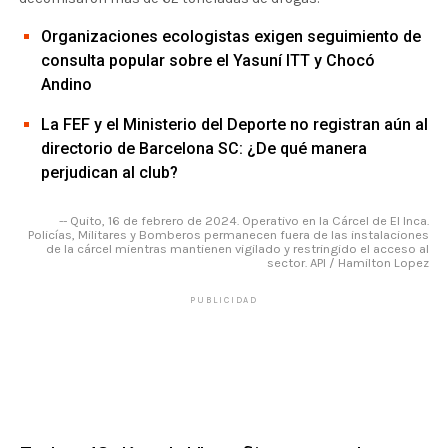
Organizaciones ecologistas exigen seguimiento de
consulta popular sobre el Yasuní ITT y Chocó
Andino
La FEF y el Ministerio del Deporte no registran aún al
directorio de Barcelona SC: ¿De qué manera
perjudican al club?
-- Quito, 16 de febrero de 2024. Operativo en la Cárcel de El Inca.
Policías, Militares y Bomberos permanecen fuera de las instalaciones
de la cárcel mientras mantienen vigilado y restringido el acceso al
sector. API / Hamilton Lopez
PUBLICIDAD