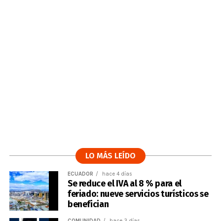
LO MÁS LEÍDO
ECUADOR
hace 4 días
Se reduce el IVA al 8 % para el
feriado: nueve servicios turísticos se
benefician
COMUNIDAD
hace 3 días