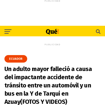
PUBLICIDAD
PUBLICIDAD
ECUADOR
Un adulto mayor falleció a causa
del impactante accidente de
tránsito entre un automóvil y un
bus en la Y de Tarqui en
Azuay(FOTOS Y VIDEOS)