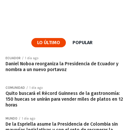
LO ÚLTIMO
POPULAR
ECUADOR
1 día ago
Daniel Noboa reorganiza la Presidencia de Ecuador y
nombra a un nuevo portavoz
COMUNIDAD
1 día ago
Quito buscará el Récord Guinness de la gastronomía:
150 huecas se unirán para vender miles de platos en 12
horas
MUNDO
1 día ago
De la Espriella asume la Presidencia de Colombia sin
mayorías legislativas y con el reto de recuperar la