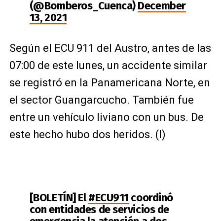
(@Bomberos_Cuenca)
December
13, 2021
Según el ECU 911 del Austro, antes de las
07:00 de este lunes, un accidente similar
se registró en la Panamericana Norte, en
el sector Guangarcucho. También fue
entre un vehículo liviano con un bus. De
este hecho hubo dos heridos. (I)
[BOLETÍN] El
#ECU911
coordinó
con entidades de servicios de