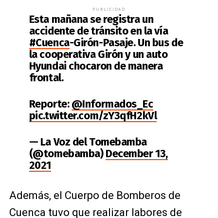
PUBLICIDAD
Esta mañana se registra un
accidente de tránsito en la vía
#Cuenca
-Girón-Pasaje. Un bus de
la cooperativa Girón y un auto
Hyundai chocaron de manera
frontal.
Reporte:
@Informados_Ec
pic.twitter.com/zY3qfH2kVl
— La Voz del Tomebamba
(@tomebamba)
December 13,
2021
Además, el Cuerpo de Bomberos de
Cuenca tuvo que realizar labores de