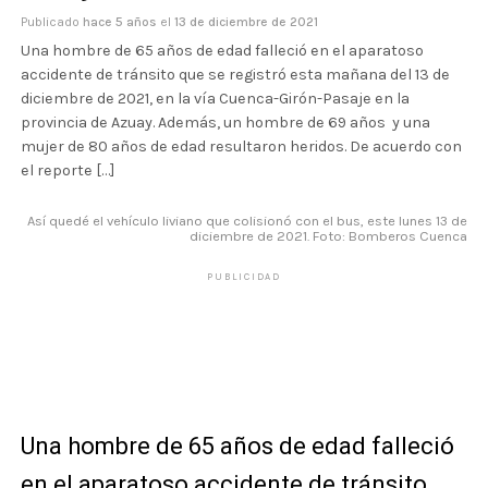
Publicado
hace 5 años
el
13 de diciembre de 2021
Una hombre de 65 años de edad falleció en el aparatoso
accidente de tránsito que se registró esta mañana del 13 de
diciembre de 2021, en la vía Cuenca-Girón-Pasaje en la
provincia de Azuay. Además, un hombre de 69 años y una
mujer de 80 años de edad resultaron heridos. De acuerdo con
el reporte […]
Así quedé el vehículo liviano que colisionó con el bus, este lunes 13 de
diciembre de 2021. Foto: Bomberos Cuenca
PUBLICIDAD
Una hombre de 65 años de edad falleció
en el aparatoso accidente de tránsito