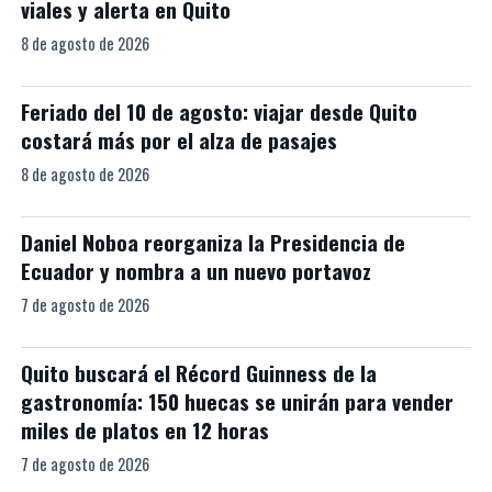
viales y alerta en Quito
8 de agosto de 2026
Feriado del 10 de agosto: viajar desde Quito
costará más por el alza de pasajes
8 de agosto de 2026
Daniel Noboa reorganiza la Presidencia de
Ecuador y nombra a un nuevo portavoz
7 de agosto de 2026
Quito buscará el Récord Guinness de la
gastronomía: 150 huecas se unirán para vender
miles de platos en 12 horas
7 de agosto de 2026