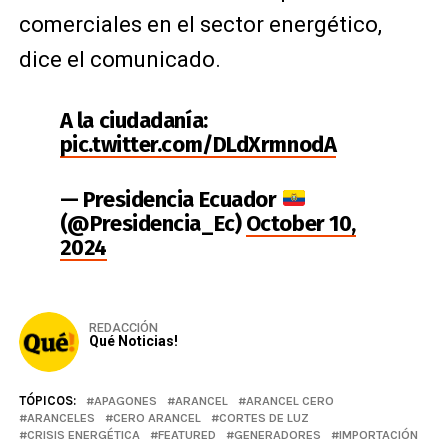
comerciales en el sector energético,
dice el comunicado.
A la ciudadanía:
pic.twitter.com/DLdXrmnodA
— Presidencia Ecuador
(@Presidencia_Ec)
October 10,
2024
REDACCIÓN
Qué Noticias!
TÓPICOS:
APAGONES
ARANCEL
ARANCEL CERO
ARANCELES
CERO ARANCEL
CORTES DE LUZ
CRISIS ENERGÉTICA
FEATURED
GENERADORES
IMPORTACIÓN