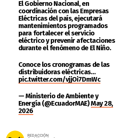
El Gobierno Nacional, en
coordinación con las Empresas
Eléctricas del país, ejecutará
mantenimientos programados
para fortalecer el servicio
eléctrico y prevenir afectaciones
durante el fenómeno de El Niño.
Conoce los cronogramas de las
distribuidoras eléctricas…
pic.twitter.com/vjjOi7DmWc
— Ministerio de Ambiente y
Energía (@EcuadorMAE)
May 28,
2026
REDACCIÓN