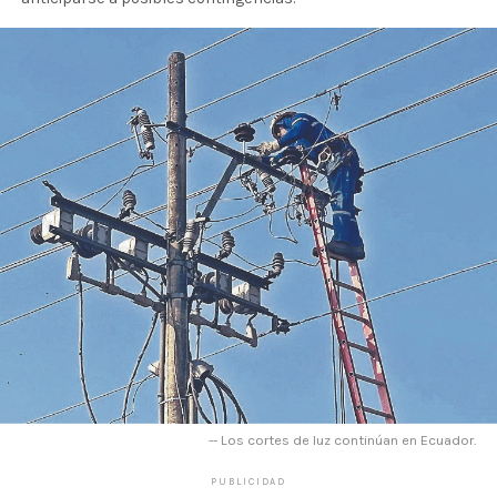
-- Los cortes de luz continúan en Ecuador.
PUBLICIDAD