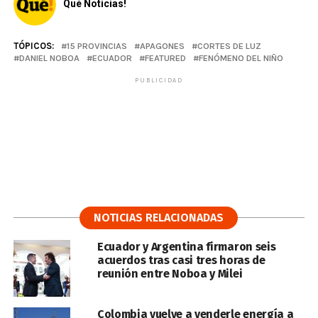
Qué Noticias!
TÓPICOS:
15 PROVINCIAS
APAGONES
CORTES DE LUZ
DANIEL NOBOA
ECUADOR
FEATURED
FENÓMENO DEL NIÑO
PUBLICIDAD
NOTICIAS RELACIONADAS
Ecuador y Argentina firmaron seis
acuerdos tras casi tres horas de
reunión entre Noboa y Milei
Colombia vuelve a venderle energía a