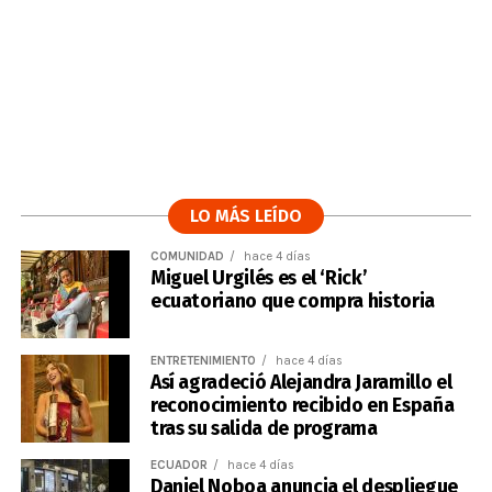
LO MÁS LEÍDO
COMUNIDAD
hace 4 días
Miguel Urgilés es el ‘Rick’
ecuatoriano que compra historia
ENTRETENIMIENTO
hace 4 días
Así agradeció Alejandra Jaramillo el
reconocimiento recibido en España
tras su salida de programa
ECUADOR
hace 4 días
Daniel Noboa anuncia el despliegue