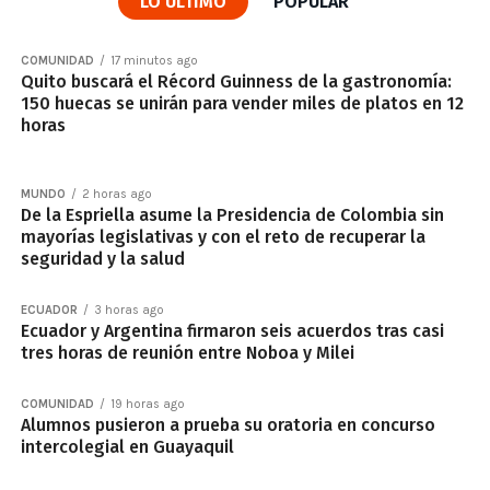
LO ÚLTIMO
POPULAR
COMUNIDAD
17 minutos ago
Quito buscará el Récord Guinness de la gastronomía:
150 huecas se unirán para vender miles de platos en 12
horas
MUNDO
2 horas ago
De la Espriella asume la Presidencia de Colombia sin
mayorías legislativas y con el reto de recuperar la
seguridad y la salud
ECUADOR
3 horas ago
Ecuador y Argentina firmaron seis acuerdos tras casi
tres horas de reunión entre Noboa y Milei
COMUNIDAD
19 horas ago
Alumnos pusieron a prueba su oratoria en concurso
intercolegial en Guayaquil