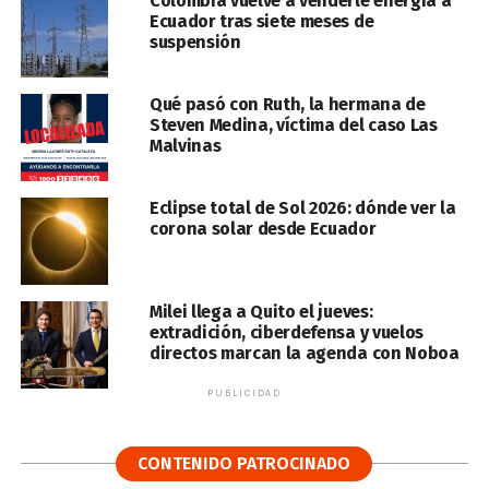
Colombia vuelve a venderle energía a
Ecuador tras siete meses de
suspensión
Qué pasó con Ruth, la hermana de
Steven Medina, víctima del caso Las
Malvinas
Eclipse total de Sol 2026: dónde ver la
corona solar desde Ecuador
Milei llega a Quito el jueves:
extradición, ciberdefensa y vuelos
directos marcan la agenda con Noboa
PUBLICIDAD
CONTENIDO PATROCINADO