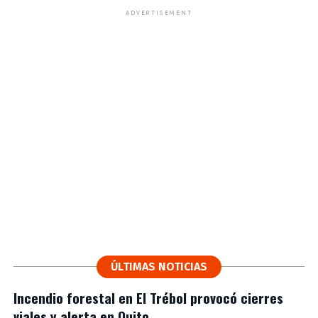
ADVERTISEMENT
ÚLTIMAS NOTICIAS
Incendio forestal en El Trébol provocó cierres
viales y alerta en Quito