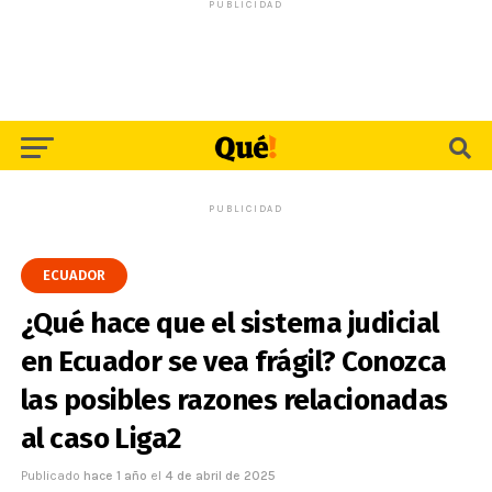
PUBLICIDAD
PUBLICIDAD
ECUADOR
¿Qué hace que el sistema judicial
en Ecuador se vea frágil? Conozca
las posibles razones relacionadas
al caso Liga2
Publicado
hace 1 año
el
4 de abril de 2025