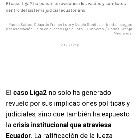
El caso Liga2 ha puesto en evidencia los vacíos y conflictos
dentro del sistema judicial ecuatoriano.
Yadira Saltos, Eduardo Franco Loor y Nicole Bonifaz enfrentan cargos
por asociación ilícita en el caso Liga2. Foto: El Universo / Carlos Granja
Medranda.
PUBLICIDAD
El
caso Liga2
no solo ha generado
revuelo por sus implicaciones políticas y
judiciales, sino que también ha expuesto
la
crisis institucional que atraviesa
Ecuador
. La ratificación de la jueza