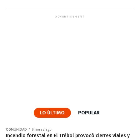
ADVERTISEMENT
LO ÚLTIMO
POPULAR
COMUNIDAD
6 horas ago
Incendio forestal en El Trébol provocó cierres viales y