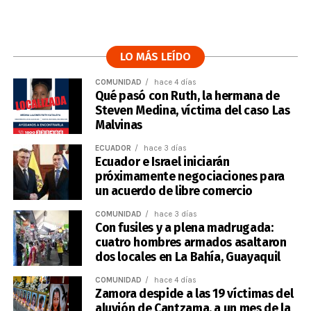
LO MÁS LEÍDO
COMUNIDAD
hace 4 días
Qué pasó con Ruth, la hermana de
Steven Medina, víctima del caso Las
Malvinas
ECUADOR
hace 3 días
Ecuador e Israel iniciarán
próximamente negociaciones para
un acuerdo de libre comercio
COMUNIDAD
hace 3 días
Con fusiles y a plena madrugada:
cuatro hombres armados asaltaron
dos locales en La Bahía, Guayaquil
COMUNIDAD
hace 4 días
Zamora despide a las 19 víctimas del
aluvión de Cantzama, a un mes de la