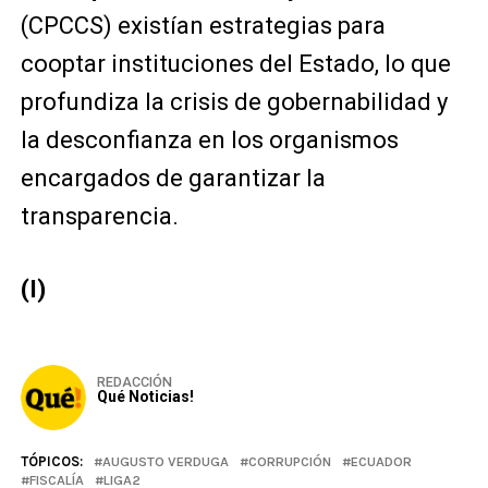
(CPCCS) existían estrategias para
cooptar instituciones del Estado, lo que
profundiza la crisis de gobernabilidad y
la desconfianza en los organismos
encargados de garantizar la
transparencia.
(I)
REDACCIÓN
Qué Noticias!
TÓPICOS:
AUGUSTO VERDUGA
CORRUPCIÓN
ECUADOR
FISCALÍA
LIGA2