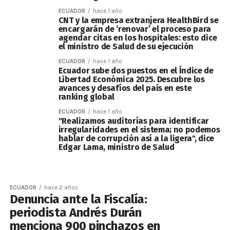
ECUADOR
hace 1 año
CNT y la empresa extranjera HealthBird se
encargarán de ‘renovar’ el proceso para
agendar citas en los hospitales: esto dice
el ministro de Salud de su ejecución
ECUADOR
hace 1 año
Ecuador sube dos puestos en el Índice de
Libertad Económica 2025. Descubre los
avances y desafíos del país en este
ranking global
ECUADOR
hace 1 año
"Realizamos auditorías para identificar
irregularidades en el sistema; no podemos
hablar de corrupción así a la ligera", dice
Edgar Lama, ministro de Salud
ECUADOR
hace 2 años
Denuncia ante la Fiscalía:
periodista Andrés Durán
menciona 900 pinchazos en