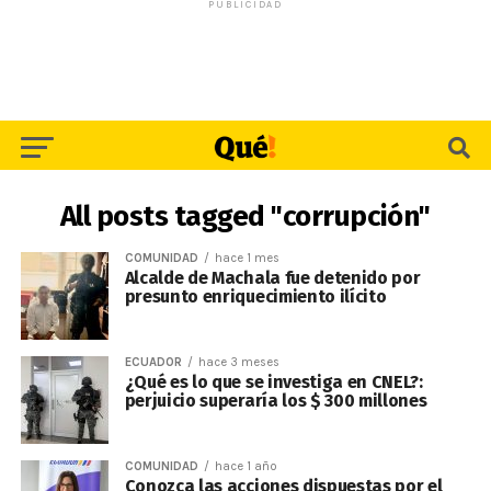
PUBLICIDAD
All posts tagged "corrupción"
COMUNIDAD
hace 1 mes
Alcalde de Machala fue detenido por
presunto enriquecimiento ilícito
ECUADOR
hace 3 meses
¿Qué es lo que se investiga en CNEL?:
perjuicio superaría los $ 300 millones
COMUNIDAD
hace 1 año
Conozca las acciones dispuestas por el