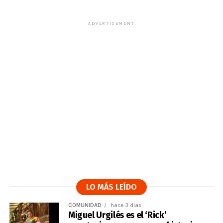
ADVERTISEMENT
LO MÁS LEÍDO
COMUNIDAD
hace 3 días
Miguel Urgilés es el ‘Rick’