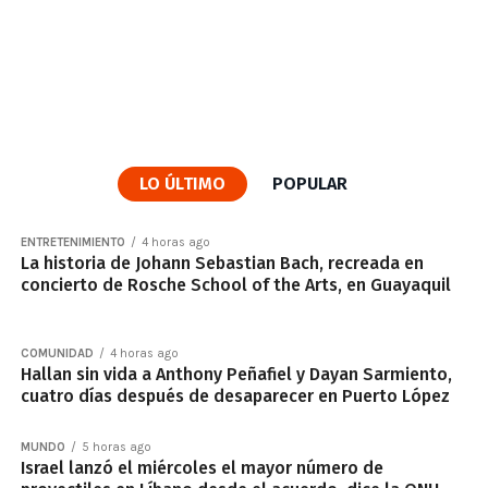
LO ÚLTIMO
POPULAR
ENTRETENIMIENTO
4 horas ago
La historia de Johann Sebastian Bach, recreada en
concierto de Rosche School of the Arts, en Guayaquil
COMUNIDAD
4 horas ago
Hallan sin vida a Anthony Peñafiel y Dayan Sarmiento,
cuatro días después de desaparecer en Puerto López
MUNDO
5 horas ago
Israel lanzó el miércoles el mayor número de