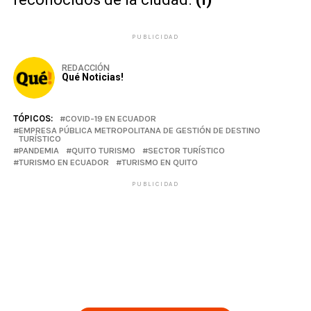
PUBLICIDAD
REDACCIÓN
Qué Noticias!
TÓPICOS:
COVID-19 EN ECUADOR
EMPRESA PÚBLICA METROPOLITANA DE GESTIÓN DE DESTINO
TURÍSTICO
PANDEMIA
QUITO TURISMO
SECTOR TURÍSTICO
TURISMO EN ECUADOR
TURISMO EN QUITO
PUBLICIDAD