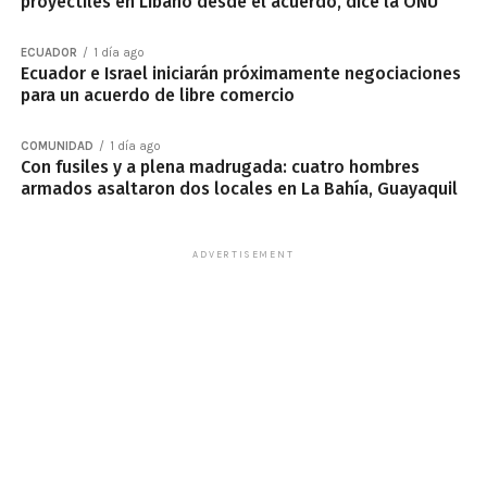
proyectiles en Líbano desde el acuerdo, dice la ONU
ECUADOR
1 día ago
Ecuador e Israel iniciarán próximamente negociaciones
para un acuerdo de libre comercio
COMUNIDAD
1 día ago
Con fusiles y a plena madrugada: cuatro hombres
armados asaltaron dos locales en La Bahía, Guayaquil
ADVERTISEMENT