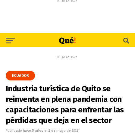
PUBLICIDAD
PUBLICIDAD
ECUADOR
Industria turística de Quito se
reinventa en plena pandemia con
capacitaciones para enfrentar las
pérdidas que deja en el sector
Publicado
hace 5 años
el
2 de mayo de 2021