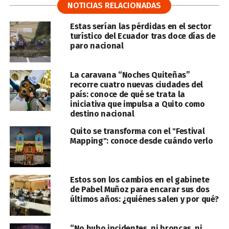
NOTICIAS RELACIONADAS
Estas serían las pérdidas en el sector
turístico del Ecuador tras doce días de
paro nacional
La caravana “Noches Quiteñas”
recorre cuatro nuevas ciudades del
país: conoce de qué se trata la
iniciativa que impulsa a Quito como
destino nacional
Quito se transforma con el "Festival
Mapping": conoce desde cuándo verlo
Estos son los cambios en el gabinete
de Pabel Muñoz para encarar sus dos
últimos años: ¿quiénes salen y por qué?
“No hubo incidentes, ni broncas, ni