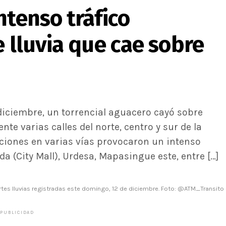
ntenso tráfico
e lluvia que cae sobre
 diciembre, un torrencial aguacero cayó sobre
e varias calles del norte, centro y sur de la
ciones en varias vías provocaron un intenso
a (City Mall), Urdesa, Mapasingue este, entre […]
ertes lluvias registradas este domingo, 12 de diciembre. Foto: @ATM_Transito
PUBLICIDAD