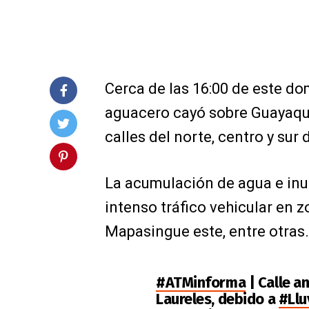
Cerca de las 16:00 de este do
aguacero cayó sobre Guayaqui
calles del norte, centro y sur 
La acumulación de agua e inu
intenso tráfico vehicular en 
Mapasingue este, entre otras.
#ATMinforma
| Calle a
Laureles, debido a
#Llu