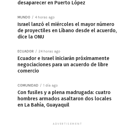
desaparecer en Puerto López
MUNDO
4 horas ago
Israel lanzó el miércoles el mayor número
de proyectiles en Líbano desde el acuerdo,
dice la ONU
ECUADOR
24 horas ago
Ecuador e Israel iniciarán próximamente
negociaciones para un acuerdo de libre
comercio
COMUNIDAD
1 día ago
Con fusiles y a plena madrugada: cuatro
hombres armados asaltaron dos locales
en La Bahía, Guayaquil
ADVERTISEMENT