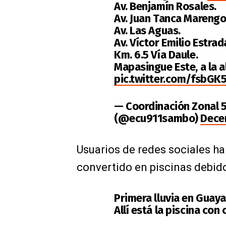
Av. Benjamín Rosales.
Av. Juan Tanca Marengo
Av. Las Aguas.
Av. Víctor Emilio Estrad
Km. 6.5 Vía Daule.
Mapasingue Este, a la a
pic.twitter.com/fsbG
— Coordinación Zonal 
(@ecu911sambo)
Dece
Usuarios de redes sociales h
convertido en piscinas debido
Primera lluvia en Guaya
Allí está la piscina con 