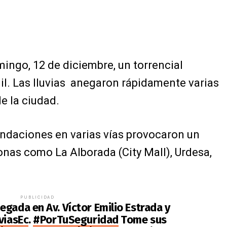
mingo, 12 de diciembre, un torrencial
l. Las lluvias anegaron rápidamente varias
de la ciudad.
ndaciones en varias vías provocaron un
zonas como La Alborada (City Mall), Urdesa,
PUBLICIDAD
negada en Av. Víctor Emilio Estrada y
viasEc
.
#PorTuSeguridad
Tome sus