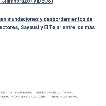
de Chimborazo (VIDEOS)
ejan inundaciones y desbordamientos de
ctores, Sayausí y El Tejar entre los más
 SECCIÓN
GUAYAQUIL
INUNDACIONES GUAYAQUIL
RTADA
TORRENCIAL AGUACERO
TRÁFICO GUAYAQUIL