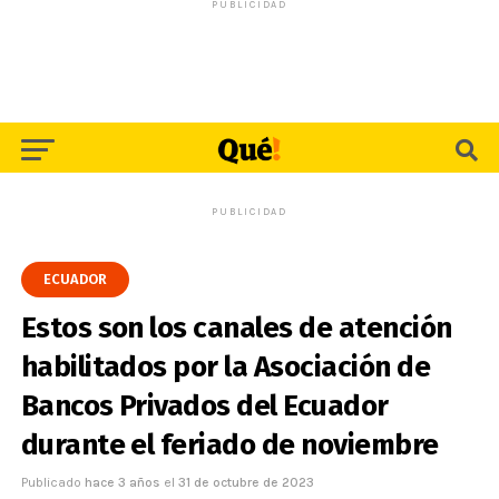
PUBLICIDAD
PUBLICIDAD
ECUADOR
Estos son los canales de atención
habilitados por la Asociación de
Bancos Privados del Ecuador
durante el feriado de noviembre
Publicado
hace 3 años
el
31 de octubre de 2023