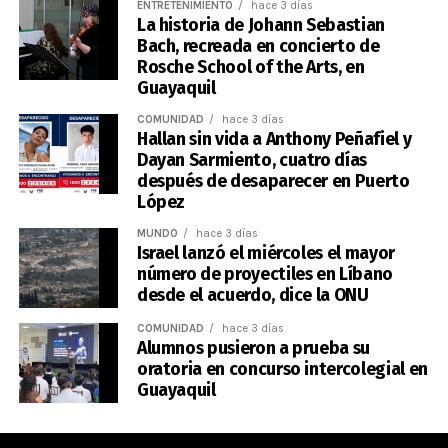
ENTRETENIMIENTO
hace 3 días
La historia de Johann Sebastian
Bach, recreada en concierto de
Rosche School of the Arts, en
Guayaquil
COMUNIDAD
hace 3 días
Hallan sin vida a Anthony Peñafiel y
Dayan Sarmiento, cuatro días
después de desaparecer en Puerto
López
MUNDO
hace 3 días
Israel lanzó el miércoles el mayor
número de proyectiles en Líbano
desde el acuerdo, dice la ONU
COMUNIDAD
hace 3 días
Alumnos pusieron a prueba su
oratoria en concurso intercolegial en
Guayaquil