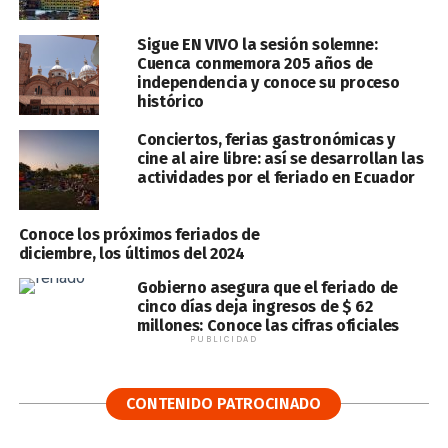
Sigue EN VIVO la sesión solemne:
Cuenca conmemora 205 años de
independencia y conoce su proceso
histórico
Conciertos, ferias gastronómicas y
cine al aire libre: así se desarrollan las
actividades por el feriado en Ecuador
Conoce los próximos feriados de
diciembre, los últimos del 2024
Gobierno asegura que el feriado de
cinco días deja ingresos de $ 62
millones: Conoce las cifras oficiales
PUBLICIDAD
CONTENIDO PATROCINADO