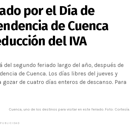
iado por el Día de
pendencia de Cuenca
educción del IVA
rá del segundo feriado largo del año, después de
dencia de Cuenca. Los días libres del jueves y
 gozar de cuatro días enteros de descanso. Para
Cuenca, uno de los destinos para visitar en este feriado. Foto: Cortesía.
PUBLICIDAD