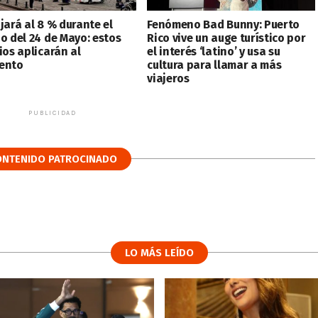
jará al 8 % durante el
Fenómeno Bad Bunny: Puerto
do del 24 de Mayo: estos
Rico vive un auge turístico por
ios aplicarán al
el interés ‘latino’ y usa su
ento
cultura para llamar a más
viajeros
PUBLICIDAD
ONTENIDO PATROCINADO
LO MÁS LEÍDO