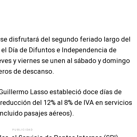
 se disfrutará del segundo feriado largo del
 el Día de Difuntos e Independencia de
ueves y viernes se unen al sábado y domingo
teros de descanso.
Guillermo Lasso estableció doce días de
 reducción del 12% al 8% de IVA en servicios
incluido pasajes aéreos).
PUBLICIDAD