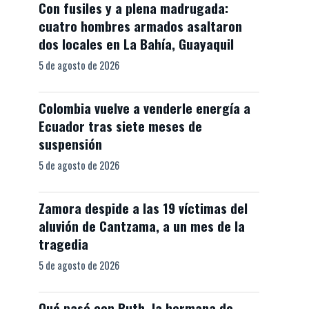
Con fusiles y a plena madrugada:
cuatro hombres armados asaltaron
dos locales en La Bahía, Guayaquil
5 de agosto de 2026
Colombia vuelve a venderle energía a
Ecuador tras siete meses de
suspensión
5 de agosto de 2026
Zamora despide a las 19 víctimas del
aluvión de Cantzama, a un mes de la
tragedia
5 de agosto de 2026
Qué pasó con Ruth, la hermana de