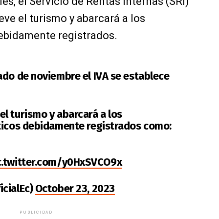
les, el Servicio de Rentas Internas (SRI)
ve el turismo y abarcará a los
debidamente registrados.
ado de noviembre el IVA se establece
l turismo y abarcará a los
ticos debidamente registrados como:
c.twitter.com/y0HxSVCO9x
icialEc)
October 23, 2023
PUBLICIDAD