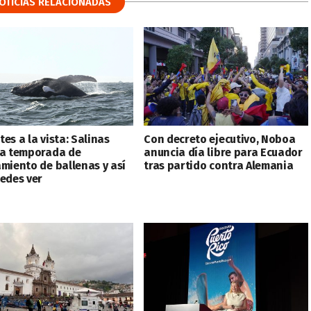
OTICIAS RELACIONADAS
es a la vista: Salinas
Con decreto ejecutivo, Noboa
la temporada de
anuncia día libre para Ecuador
amiento de ballenas y así
tras partido contra Alemania
uedes ver