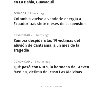
en La Bahía, Guayaquil
ECUADOR
9 horas ago
Colombia vuelve a venderle energía a
Ecuador tras siete meses de suspensión
COMUNIDAD
11 horas ago
Zamora despide a las 19 víctimas del
aluvión de Cantzama, a un mes de la
tragedia
COMUNIDAD
12 horas ago
Qué pasó con Ruth, la hermana de Steven
Medina, víctima del caso Las Malvinas
ADVERTISEMENT