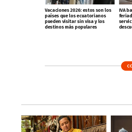
Vacaciones 2026: estos son los
IVA ba
países que los ecuatorianos
feria
pueden visitar sin visa y los
servic
destinos más populares
descu
C