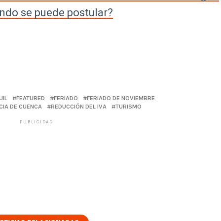
ándo se puede postular?
UIL
FEATURED
FERIADO
FERIADO DE NOVIEMBRE
CIA DE CUENCA
REDUCCIÓN DEL IVA
TURISMO
PUBLICIDAD