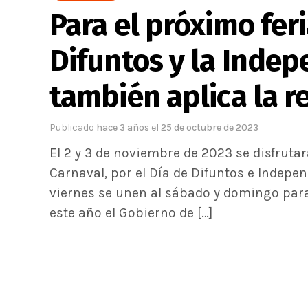
Para el próximo fer
Difuntos y la Inde
también aplica la r
Publicado
hace 3 años
el
25 de octubre de 2023
El 2 y 3 de noviembre de 2023 se disfruta
Carnaval, por el Día de Difuntos e Indepen
viernes se unen al sábado y domingo para
este año el Gobierno de […]