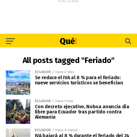
PUBLICIDAD
All posts tagged "Feriado"
ECUADOR
hace 2 días
Se reduce el IVA al 8 % para el feriado:
nueve servicios turísticos se benefician
ECUADOR
hace 1 mes
Con decreto ejecutivo, Noboa anuncia día
libre para Ecuador tras partido contra
Alemania
ECUADOR
hace 3 meses
IVA bajará al 8 % durante el feriado del 24