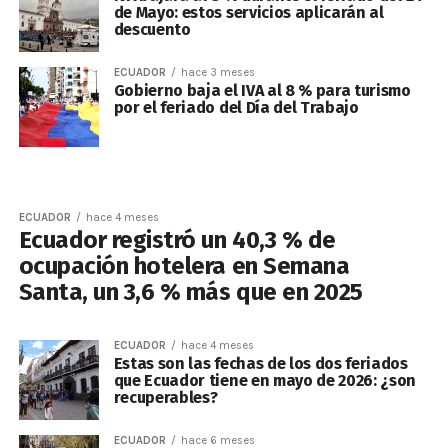
de Mayo: estos servicios aplicarán al
descuento
ECUADOR
hace 3 meses
Gobierno baja el IVA al 8 % para turismo
por el feriado del Día del Trabajo
ECUADOR
hace 4 meses
Ecuador registró un 40,3 % de
ocupación hotelera en Semana
Santa, un 3,6 % más que en 2025
ECUADOR
hace 4 meses
Estas son las fechas de los dos feriados
que Ecuador tiene en mayo de 2026: ¿son
recuperables?
ECUADOR
hace 6 meses