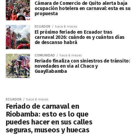
Cámara de Comercio de Quito alerta baja
ocupación hotelera en carnaval: esta es su
propuesta
ECUADOR
hace 6 meses
El próximo feriado en Ecuador tras
carnaval 2026: cuándo es y cuántos días
de descanso habrá
COMUNIDAD
hace 6 meses
Feriado finaliza con siniestros de tránsito:
novedades en vía al Chaco y
Guayllabamba
ECUADOR
hace 6 meses
Feriado de carnaval en
Riobamba: esto es lo que
puedes hacer en sus calles
seguras, museos y huecas