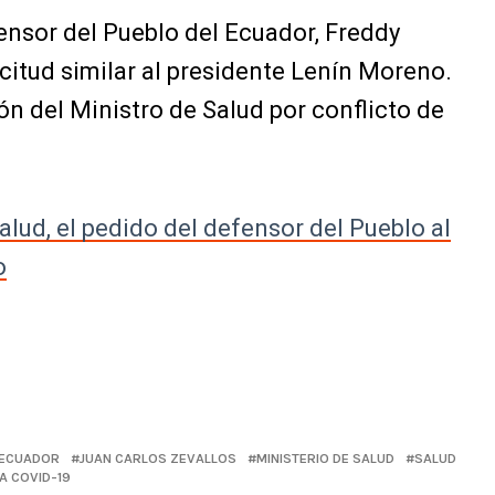
fensor del Pueblo del Ecuador, Freddy
icitud similar al presidente Lenín Moreno.
ón del Ministro de Salud por conflicto de
Salud, el pedido del defensor del Pueblo al
o
ECUADOR
JUAN CARLOS ZEVALLOS
MINISTERIO DE SALUD
SALUD
A COVID-19