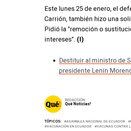
Este lunes 25 de enero, el de
Carrión, también hizo una sol
Pidió la "remoción o sustituci
intereses".
(I)
Destituir al ministro de 
presidente Lenín Moren
REDACCIÓN
Qué Noticias!
TÓPICOS:
ASAMBLEA NACIONAL DE ECUADOR
VACUNACIÓN EN ECUADOR
VACUNAS CONTRA L