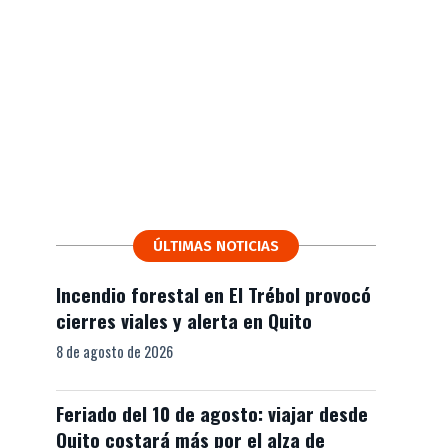
ÚLTIMAS NOTICIAS
Incendio forestal en El Trébol provocó
cierres viales y alerta en Quito
8 de agosto de 2026
Feriado del 10 de agosto: viajar desde
Quito costará más por el alza de