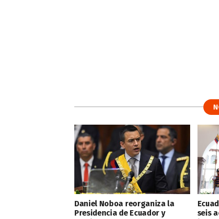
N
Daniel Noboa reorganiza la
Ecuad
Presidencia de Ecuador y
seis a