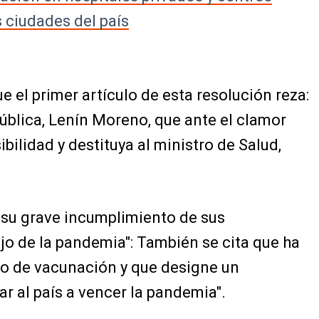
 ciudades del país
 el primer artículo de esta resolución reza:
pública, Lenín Moreno, que ante el clamor
ilidad y destituya al ministro de Salud,
r su grave incumplimiento de sus
jo de la pandemia": También se cita que ha
so de vacunación y que designe un
r al país a vencer la pandemia".