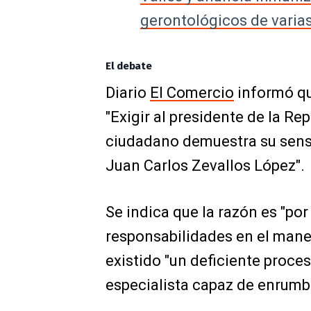
gerontológicos de varias
El debate
Diario
El Comercio
informó que
"Exigir al presidente de la Re
ciudadano demuestra su sensib
Juan Carlos Zevallos López".
Se indica que la razón es "po
responsabilidades en el mane
existido "un deficiente proce
especialista capaz de enrumba