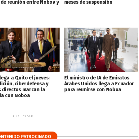
 de reunión entre Noboa y
meses de suspensión
llega a Quito el jueves:
El ministro de IA de Emiratos
dición, ciberdefensa y
Árabes Unidos llega a Ecuador
s directos marcan la
para reunirse con Noboa
a con Noboa
PUBLICIDAD
ONTENIDO PATROCINADO