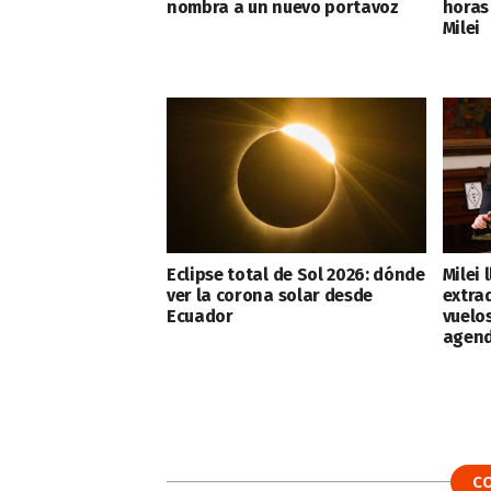
nombra a un nuevo portavoz
horas
Milei
Eclipse total de Sol 2026: dónde
Milei 
ver la corona solar desde
extra
Ecuador
vuelo
agend
C