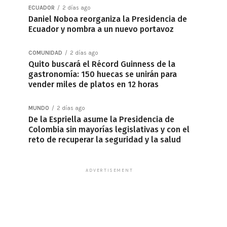
ECUADOR
2 días ago
Daniel Noboa reorganiza la Presidencia de
Ecuador y nombra a un nuevo portavoz
COMUNIDAD
2 días ago
Quito buscará el Récord Guinness de la
gastronomía: 150 huecas se unirán para
vender miles de platos en 12 horas
MUNDO
2 días ago
De la Espriella asume la Presidencia de
Colombia sin mayorías legislativas y con el
reto de recuperar la seguridad y la salud
ADVERTISEMENT