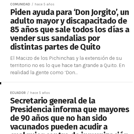
COMUNIDAD
hace 5 años
Piden ayuda para ‘Don Jorgito’, un
adulto mayor y discapacitado de
85 años que sale todos los días a
vender sus sandalias por
distintas partes de Quito
El Macizo de los Pichinchas y la extensión de su
territorio no es lo que hace tan grande a Quito. En
realidad la gente como ‘Don...
ECUADOR
hace 5 años
Secretario general de la
Presidencia informa que mayores
de 90 años que no han sido
vacunados pueden acudir a