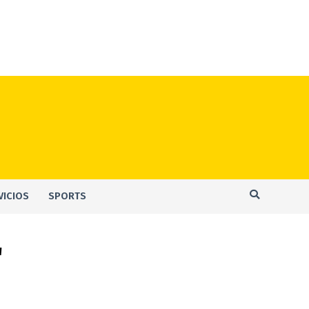
VICIOS
SPORTS
"