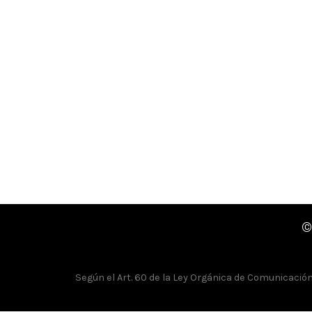
©
Según el Art. 60 de la Ley Orgánica de Comunicación, 