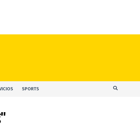
VICIOS
SPORTS
g"