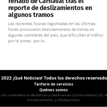
feriado de Carnaval tras el
reporte de deslizamientos en
algunos tramos
Las recientes lluvias registradas en las últimas
horas provocaron deslizamientos de tierras en
algunas carreteras del país, que dificultan el tráfico
por la zonas; por lo...
 2022 ¡Qué Noticias! Todos los derechos reservado
Tarifario de servicios
Quiénes somos
los contenidos se identifican y clasifican en: (I),informativos; (O), 
entretenimiento; y (D),deportivos.