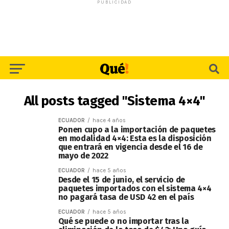
PUBLICIDAD
All posts tagged "Sistema 4×4"
ECUADOR
hace 4 años
Ponen cupo a la importación de paquetes
en modalidad 4×4: Esta es la disposición
que entrará en vigencia desde el 16 de
mayo de 2022
ECUADOR
hace 5 años
Desde el 15 de junio, el servicio de
paquetes importados con el sistema 4×4
no pagará tasa de USD 42 en el país
ECUADOR
hace 5 años
Qué se puede o no importar tras la