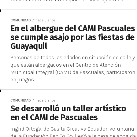
COMUNIDAD
hace 6 años
En el albergue del CAMI Pascuales
se cumple asajo por las fiestas de
Guayaquil
Personas de todas las edades en situación de calle y
que están albergados en el Centro de Atención
Municipal Integral (CAMI) de Pascuales, participaron
en juegos...
COMUNIDAD
hace 6 años
Se desarrolló un taller artístico
en el CAMI de Pascuales
Ingrid Ortega, de Casita Creativa Ecuador, voluntaria
de la Fundación Pan To Go, llegó a la casa de acogida