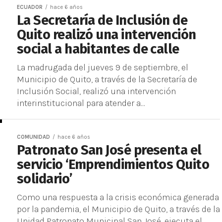
ECUADOR
hace 6 años
La Secretaría de Inclusión de
Quito realizó una intervención
social a habitantes de calle
La madrugada del jueves 9 de septiembre, el
Municipio de Quito, a través de la Secretaría de
Inclusión Social, realizó una intervención
interinstitucional para atender a...
COMUNIDAD
hace 6 años
Patronato San José presenta el
servicio ‘Emprendimientos Quito
solidario’
Como una respuesta a la crisis económica generada
por la pandemia, el Municipio de Quito, a través de la
Unidad Patronato Municipal San José, ejecuta el...