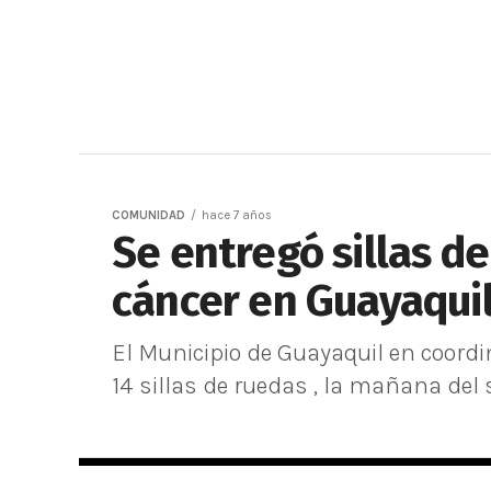
COMUNIDAD
hace 7 años
Se entregó sillas d
cáncer en Guayaqui
El Municipio de Guayaquil en coordi
14 sillas de ruedas , la mañana del 