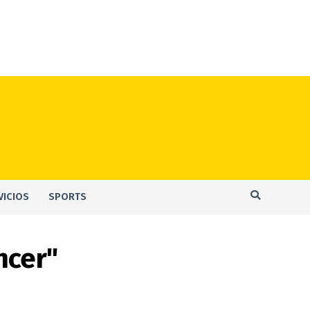
VICIOS
SPORTS
ncer"