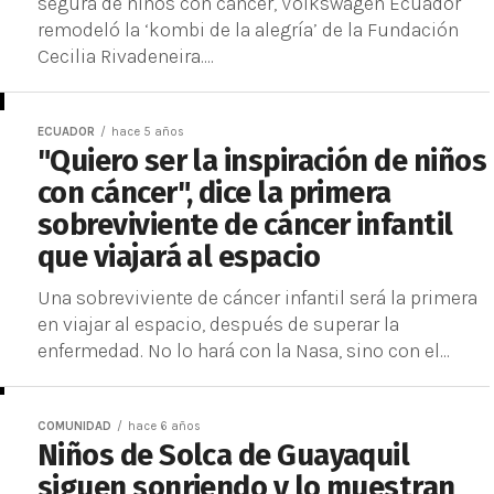
segura de niños con cáncer, Volkswagen Ecuador
remodeló la ‘kombi de la alegría’ de la Fundación
Cecilia Rivadeneira....
ECUADOR
hace 5 años
"Quiero ser la inspiración de niños
con cáncer", dice la primera
sobreviviente de cáncer infantil
que viajará al espacio
Una sobreviviente de cáncer infantil será la primera
en viajar al espacio, después de superar la
enfermedad. No lo hará con la Nasa, sino con el...
COMUNIDAD
hace 6 años
Niños de Solca de Guayaquil
siguen sonriendo y lo muestran