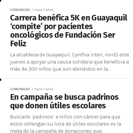
COMUNIDAD
hace 7 años
Carrera benéfica 5K en Guayaquil
‘compite’ por pacientes
oncológicos de Fundación Ser
Feliz
La alcaldesa de Guayaquil, Cynthia Viteri, invitó este
jueves a apoyar una causa solidaria que beneficia a
más de 300 niños que son atendidos en la...
COMUNIDAD
hace 7 años
En campaña se busca padrinos
que donen útiles escolares
Buscarle ‘padrinos’ a niños con cáncer para que
estos obtengan su lista de útiles escolares es la
meta de la campaña de donaciones que