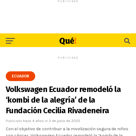
PUBLICIDAD
PUBLICIDAD
ECUADOR
Volkswagen Ecuador remodeló la
‘kombi de la alegría’ de la
Fundación Cecilia Rivadeneira
Publicado
hace 4 años
el
3 de junio de 2022
Con el objetivo de contribuir a la movilización segura de niños
con cáncer, Volkswagen Ecuador remodeló la ‘kombi de la