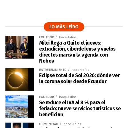
LO MÁS LEÍDO
ECUADOR
hace 4 días
Milei llega a Quito el jueves:
extradición, ciberdefensa y vuelos
directos marcan la agenda con
Noboa
ENTRETENIMIENTO
hace 4 días
Eclipse total de Sol 2026: dónde ver
la corona solar desde Ecuador
ECUADOR
hace 4 días
Se reduce el IVA al 8 % para el
feriado: nueve servicios turísticos se
benefician
COMUNIDAD
hace 3 días