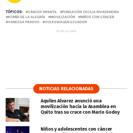
TÓPICOS:
CÁNCER INFANTIL
FUNDACIÓN CECILIA RIVADENEIRA
KOMBI DE LA ALEGRÍA
MOVILIZACIÓN
NIÑOS CON CÁNCER
VANESSA PRADOS
VOLKSWAGEN ECUADOR
PUBLICIDAD
NOTICIAS RELACIONADAS
Aquiles Alvarez anunció una
movilización hacia la Asamblea en
Quito tras su cruce con Mario Godoy
Niños y adolescentes con cáncer