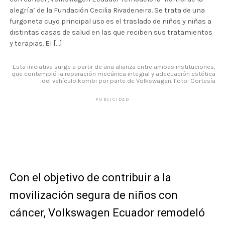
alegría’ de la Fundación Cecilia Rivadeneira. Se trata de una
furgoneta cuyo principal uso es el traslado de niños y niñas a
distintas casas de salud en las que reciben sus tratamientos
y terapias. El […]
Esta iniciativa surge a partir de una alianza entre ambas instituciones,
que contempló la reparación mecánica integral y adecuación estética
del vehículo kombi por parte de Volkswagen. Foto: Cortesía
PUBLICIDAD
Con el objetivo de contribuir a la
movilización segura de niños con
cáncer, Volkswagen Ecuador remodeló