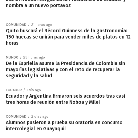
nombra a un nuevo portavoz
COMUNIDAD
21 horas ago
Quito buscará el Récord Guinness de la gastronomía:
150 huecas se unirán para vender miles de platos en 12
horas
MUNDO
23 horas ago
De la Espriella asume la Presidencia de Colombia sin
mayorías legislativas y con el reto de recuperar la
seguridad y la salud
ECUADOR
1 día ago
Ecuador y Argentina firmaron seis acuerdos tras casi
tres horas de reunión entre Noboa y Milei
COMUNIDAD
2 días ago
Alumnos pusieron a prueba su oratoria en concurso
intercolegial en Guayaquil