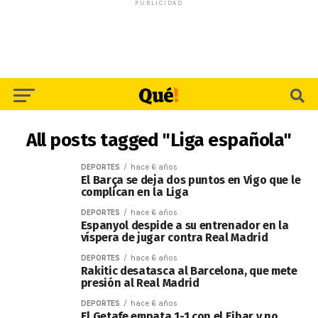
PUBLICIDAD
All posts tagged "Liga española"
DEPORTES
hace 6 años
El Barça se deja dos puntos en Vigo que le
complican en la Liga
DEPORTES
hace 6 años
Espanyol despide a su entrenador en la
víspera de jugar contra Real Madrid
DEPORTES
hace 6 años
Rakitic desatasca al Barcelona, que mete
presión al Real Madrid
DEPORTES
hace 6 años
El Getafe empata 1-1 con el Eibar y no