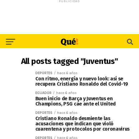
PUBLICIDAD
All posts tagged "Juventus"
DEPORTES
hace 6 años
Con ritmo, energía y nuevo look: así se
recupera Cristiano Ronaldo del Covid-19
ECUADOR
hace 6 años
Buen inicio de Barça y Juventus en
Champions, PSG cae ante el United
DEPORTES
hace 6 años
Cristiano Ronaldo desmiente las
acusaciones que indican que violó
cuarentena y protocolos por coronavirus
DEPORTES
hace 6 años