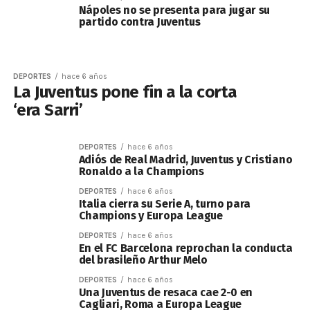
Nápoles no se presenta para jugar su
partido contra Juventus
DEPORTES
hace 6 años
La Juventus pone fin a la corta
‘era Sarri’
DEPORTES
hace 6 años
Adiós de Real Madrid, Juventus y Cristiano
Ronaldo a la Champions
DEPORTES
hace 6 años
Italia cierra su Serie A, turno para
Champions y Europa League
DEPORTES
hace 6 años
En el FC Barcelona reprochan la conducta
del brasileño Arthur Melo
DEPORTES
hace 6 años
Una Juventus de resaca cae 2-0 en
Cagliari, Roma a Europa League