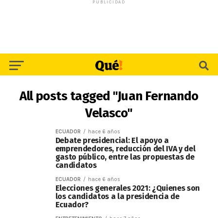
PUBLICIDAD
All posts tagged "Juan Fernando
Velasco"
ECUADOR
hace 6 años
Debate presidencial: El apoyo a
emprendedores, reducción del IVA y del
gasto público, entre las propuestas de
candidatos
ECUADOR
hace 6 años
Elecciones generales 2021: ¿Quienes son
los candidatos a la presidencia de
Ecuador?