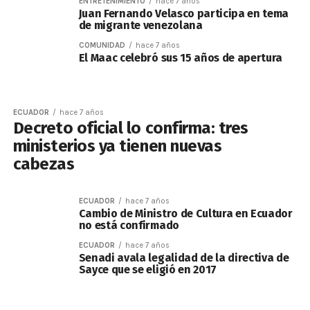
ENTRETENIMIENTO
hace 7 años
Juan Fernando Velasco participa en tema
de migrante venezolana
COMUNIDAD
hace 7 años
El Maac celebró sus 15 años de apertura
ECUADOR
hace 7 años
Decreto oficial lo confirma: tres
ministerios ya tienen nuevas
cabezas
ECUADOR
hace 7 años
Cambio de Ministro de Cultura en Ecuador
no está confirmado
ECUADOR
hace 7 años
Senadi avala legalidad de la directiva de
Sayce que se eligió en 2017