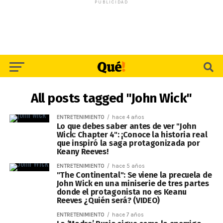
PUBLICIDAD
All posts tagged "John Wick"
ENTRETENIMIENTO
hace 4 años
Lo que debes saber antes de ver "John
Wick: Chapter 4": ¡Conoce la historia real
que inspiró la saga protagonizada por
Keany Reeves!
ENTRETENIMIENTO
hace 5 años
"The Continental": Se viene la precuela de
John Wick en una miniserie de tres partes
donde el protagonista no es Keanu
Reeves ¿Quién será? (VIDEO)
ENTRETENIMIENTO
hace 7 años