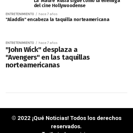
La ‘Madre’ Rusia sigue como la enemiga
del cine Hollywoodense
ENTRETENIMIENTO
hace 7 años
"Aladdín" encabeza la taquilla norteamericana
ENTRETENIMIENTO
hace 7 años
"John Wick" desplaza a
"Avengers" en las taquillas
norteamericanas
© 2022 ¡Qué Noticias! Todos los derechos
reservados.