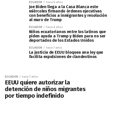
ECUADOR
hace 6 años
Joe Biden llega a la Casa Blanca este
miércoles firmando órdenes ejecutivas
con beneficios a inmigrantes y resolución
al muro de Trump
ECUADOR
hace 6 años
Niños ecuatorianos entre los latinos que
piden ayuda a Trump y Biden para no ser
deportados de los Estados Unidos
ECUADOR
hace 7 años
La justicia de EEUU bloquea una ley que
facilita expulsiones de clandestinos
ECUADOR
hace 7 años
EEUU quiere autorizar la
detención de niños migrantes
por tiempo indefinido