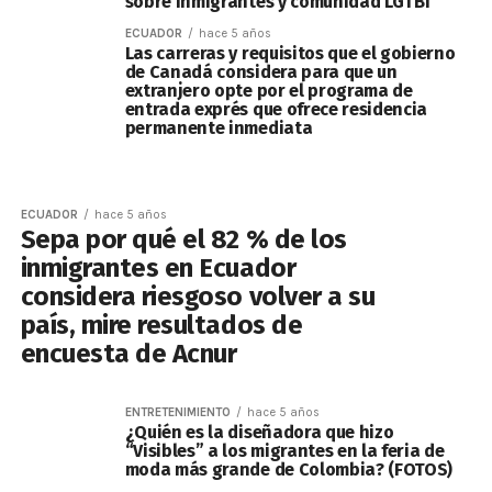
sobre inmigrantes y comunidad LGTBI
ECUADOR
hace 5 años
Las carreras y requisitos que el gobierno
de Canadá considera para que un
extranjero opte por el programa de
entrada exprés que ofrece residencia
permanente inmediata
ECUADOR
hace 5 años
Sepa por qué el 82 % de los
inmigrantes en Ecuador
considera riesgoso volver a su
país, mire resultados de
encuesta de Acnur
ENTRETENIMIENTO
hace 5 años
¿Quién es la diseñadora que hizo
“Visibles” a los migrantes en la feria de
moda más grande de Colombia? (FOTOS)