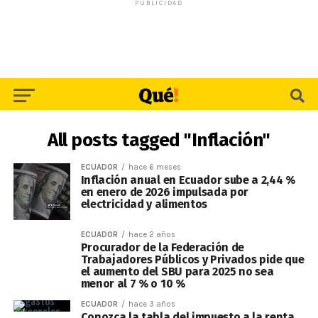
PUBLICIDAD
All posts tagged "Inflación"
ECUADOR
hace 6 meses
Inflación anual en Ecuador sube a 2,44 %
en enero de 2026 impulsada por
electricidad y alimentos
ECUADOR
hace 2 años
Procurador de la Federación de
Trabajadores Públicos y Privados pide que
el aumento del SBU para 2025 no sea
menor al 7 % o 10 %
ECUADOR
hace 3 años
Conozca la tabla del impuesto a la renta