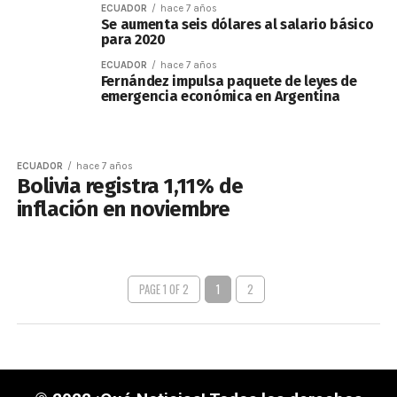
ECUADOR
hace 7 años
Se aumenta seis dólares al salario básico
para 2020
ECUADOR
hace 7 años
Fernández impulsa paquete de leyes de
emergencia económica en Argentina
ECUADOR
hace 7 años
Bolivia registra 1,11% de
inflación en noviembre
PAGE 1 OF 2
1
2