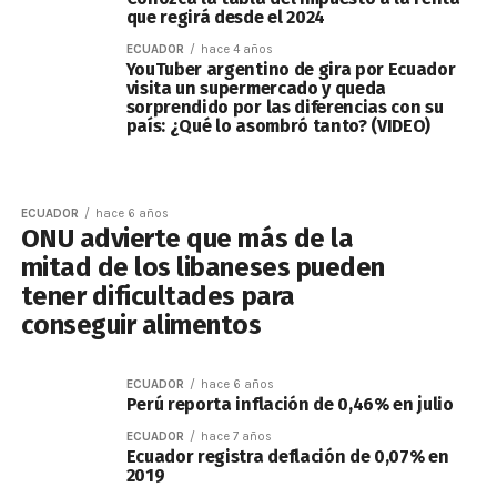
que regirá desde el 2024
ECUADOR
hace 4 años
YouTuber argentino de gira por Ecuador
visita un supermercado y queda
sorprendido por las diferencias con su
país: ¿Qué lo asombró tanto? (VIDEO)
ECUADOR
hace 6 años
ONU advierte que más de la
mitad de los libaneses pueden
tener dificultades para
conseguir alimentos
ECUADOR
hace 6 años
Perú reporta inflación de 0,46% en julio
ECUADOR
hace 7 años
Ecuador registra deflación de 0,07% en
2019