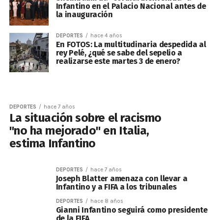
Infantino en el Palacio Nacional antes de
la inauguración
DEPORTES
hace 4 años
En FOTOS: La multitudinaria despedida al
rey Pelé, ¿qué se sabe del sepelio a
realizarse este martes 3 de enero?
DEPORTES
hace 7 años
La situación sobre el racismo
"no ha mejorado" en Italia,
estima Infantino
DEPORTES
hace 7 años
Joseph Blatter amenaza con llevar a
Infantino y a FIFA a los tribunales
DEPORTES
hace 8 años
Gianni Infantino seguirá como presidente
de la FIFA