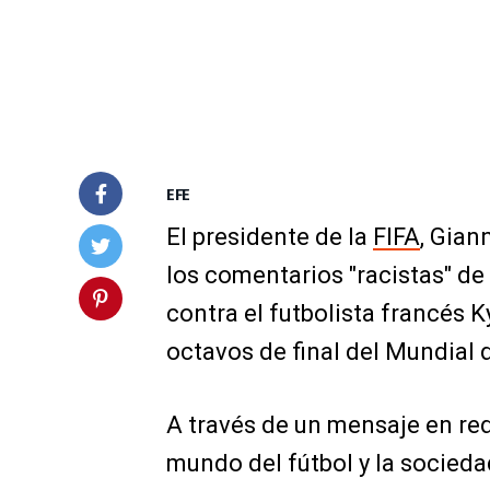
EFE
El presidente de la
FIFA
, Gian
los comentarios "racistas" de
contra el futbolista francés 
octavos de final del Mundial d
A través de un mensaje en red
mundo del fútbol y la sociedad