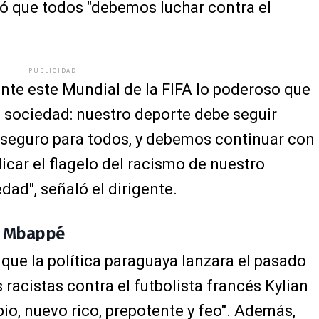
ió que todos "debemos luchar contra el
PUBLICIDAD
nte este Mundial de la FIFA lo poderoso que
a sociedad: nuestro deporte debe seguir
y seguro para todos, y debemos continuar con
icar el flagelo del racismo de nuestro
dad", señaló el dirigente.
e Mbappé
que la política paraguaya lanzara el pasado
racistas contra el futbolista francés Kylian
io, nuevo rico, prepotente y feo". Además,