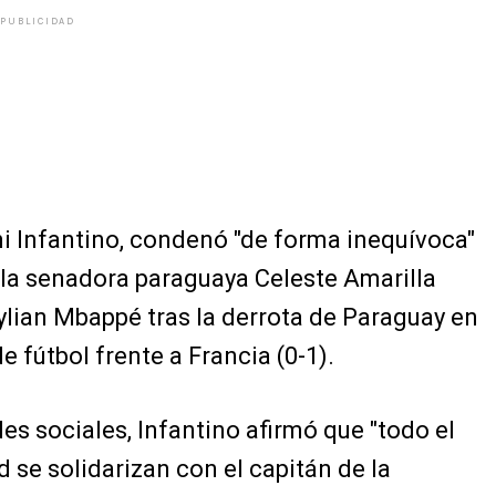
PUBLICIDAD
ni Infantino, condenó "de forma inequívoca"
 la senadora paraguaya Celeste Amarilla
Kylian Mbappé tras la derrota de Paraguay en
e fútbol frente a Francia (0-1).
es sociales, Infantino afirmó que "todo el
 se solidarizan con el capitán de la