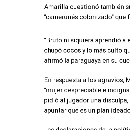
Amarilla cuestionó también su
"camerunés colonizado" que f
"Bruto ni siquiera aprendió a e
chupó cocos y lo más culto qu
afirmó la paraguaya en su cue
En respuesta a los agravios, 
"mujer despreciable e indigna
pidió al jugador una disculpa, 
apuntar que es un plan ideado 
Las declaraciones de la polí