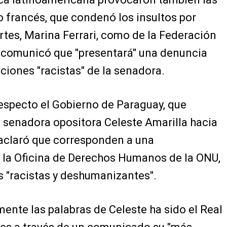
 francés, que condenó los insultos por
tes, Marina Ferrari, como de la Federación
e comunicó que "presentará" una denuncia
raciones "racistas" de la senadora.
especto el Gobierno de Paraguay, que
a senadora opositora Celeste Amarilla hacia
 aclaró que corresponden a una
 y la Oficina de Derechos Humanos de la ONU,
 "racistas y deshumanizantes".
mente las palabras de Celeste ha sido el Real