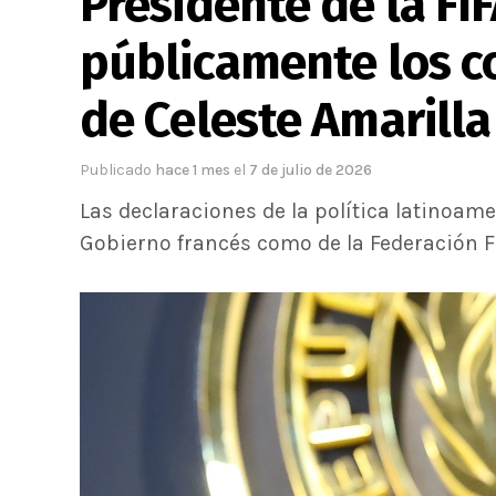
Presidente de la FI
públicamente los c
de Celeste Amarill
Publicado
hace 1 mes
el
7 de julio de 2026
Las declaraciones de la política latinoam
Gobierno francés como de la Federación F