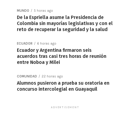
MUNDO
5 horas ago
De la Espriella asume la Presidencia de
Colombia sin mayorías legislativas y con el
reto de recuperar la seguridad y la salud
ECUADOR
6 horas ago
Ecuador y Argentina firmaron seis
acuerdos tras casi tres horas de reunión
entre Noboa y Milei
COMUNIDAD
22 horas ago
Alumnos pusieron a prueba su oratoria en
concurso intercolegial en Guayaquil
ADVERTISEMENT