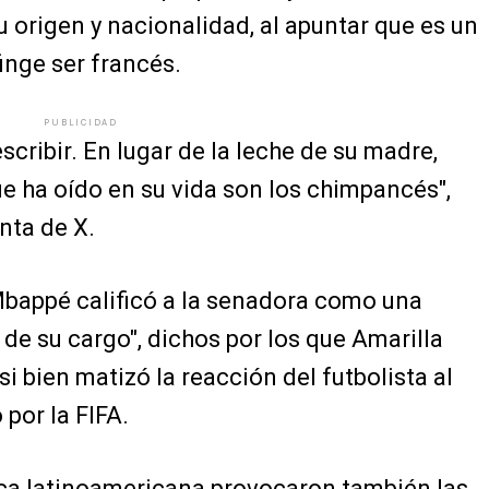
 origen y nacionalidad, al apuntar que es un
inge ser francés.
PUBLICIDAD
scribir. En lugar de la leche de su madre,
e ha oído en su vida son los chimpancés",
nta de X.
Mbappé calificó a la senadora como una
 de su cargo", dichos por los que Amarilla
si bien matizó la reacción del futbolista al
por la FIFA.
tica latinoamericana provocaron también las