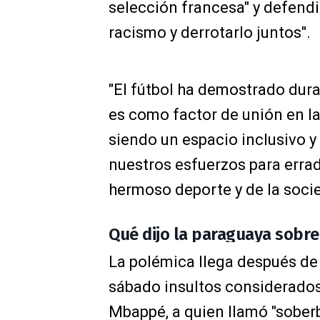
selección francesa" y defend
racismo y derrotarlo juntos".
"El fútbol ha demostrado dura
es como factor de unión en l
siendo un espacio inclusivo 
nuestros esfuerzos para errad
hermoso deporte y de la socie
Qué dijo la paraguaya sobr
La polémica llega después de 
sábado insultos considerados 
Mbappé, a quien llamó "soberb