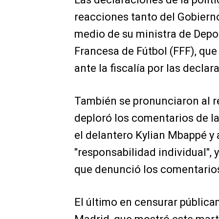
reacciones tanto del Gobierno
medio de su ministra de Depor
Francesa de Fútbol (FFF), qu
ante la fiscalía por las decla
También se pronunciaron al r
deploró los comentarios de l
el delantero Kylian Mbappé y
"responsabilidad individual",
que denunció los comentarios
El último en censurar pública