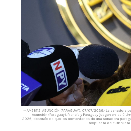
-- AME8112. ASUNCIÓN (PARAGUAY), 07/07/2026.- La senadora pa
Asunción (Paraguay). Francia y Paraguay juegan en las últ
2026, después de que los comentarios de una senadora paragua
respuesta del futbolista