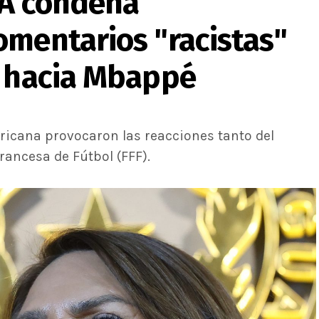
FA condena
omentarios "racistas"
a hacia Mbappé
ericana provocaron las reacciones tanto del
rancesa de Fútbol (FFF).