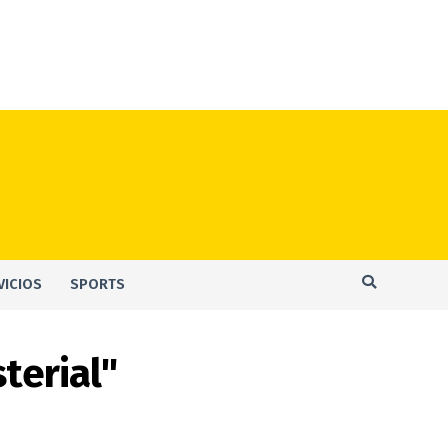
VICIOS
SPORTS
terial"