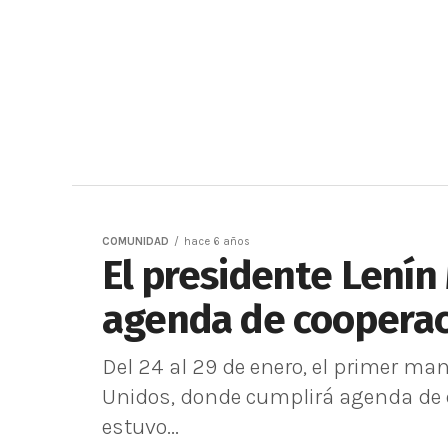
COMUNIDAD
hace 6 años
El presidente Lenín
agenda de cooperac
Del 24 al 29 de enero, el primer ma
Unidos, donde cumplirá agenda de co
estuvo...