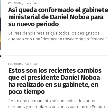
ECUADOR
hace 1 año
Así queda conformado el gabinete
ministerial de Daniel Noboa para
su nuevo periodo
La Presidencia resalta que todos los designados
cuentan con una "destacada trayectoria profesional".
ECUADOR
hace 1 año
Estos son los recientes cambios
que el presidente Daniel Noboa
ha realizado en su gabinete, en
poco tiempo
En un año de mandato se han realizado varios
cambios y reemplazos en varias carteras de Estado