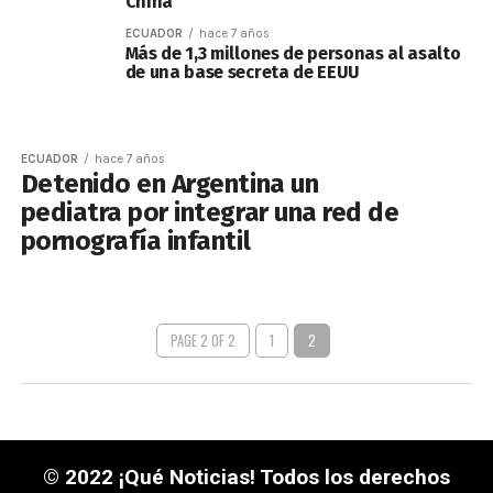
China
ECUADOR
hace 7 años
Más de 1,3 millones de personas al asalto
de una base secreta de EEUU
ECUADOR
hace 7 años
Detenido en Argentina un
pediatra por integrar una red de
pornografía infantil
PAGE 2 OF 2
1
2
© 2022 ¡Qué Noticias! Todos los derechos