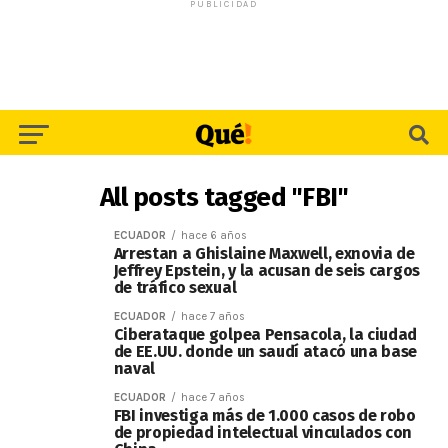
PUBLICIDAD
All posts tagged "FBI"
ECUADOR
hace 6 años
Arrestan a Ghislaine Maxwell, exnovia de
Jeffrey Epstein, y la acusan de seis cargos
de tráfico sexual
ECUADOR
hace 7 años
Ciberataque golpea Pensacola, la ciudad
de EE.UU. donde un saudí atacó una base
naval
ECUADOR
hace 7 años
FBI investiga más de 1.000 casos de robo
de propiedad intelectual vinculados con