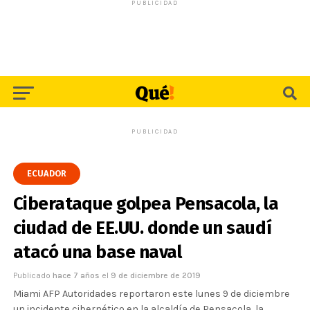
PUBLICIDAD
PUBLICIDAD
ECUADOR
Ciberataque golpea Pensacola, la
ciudad de EE.UU. donde un saudí
atacó una base naval
Publicado
hace 7 años
el
9 de diciembre de 2019
Miami AFP Autoridades reportaron este lunes 9 de diciembre
un incidente cibernético en la alcaldía de Pensacola, la