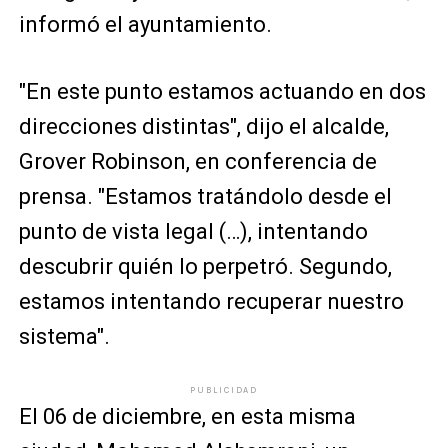
informó el ayuntamiento.
"En este punto estamos actuando en dos
direcciones distintas", dijo el alcalde,
Grover Robinson, en conferencia de
prensa. "Estamos tratándolo desde el
punto de vista legal (…), intentando
descubrir quién lo perpetró. Segundo,
estamos intentando recuperar nuestro
sistema".
PUBLICIDAD
El 06 de diciembre, en esta misma