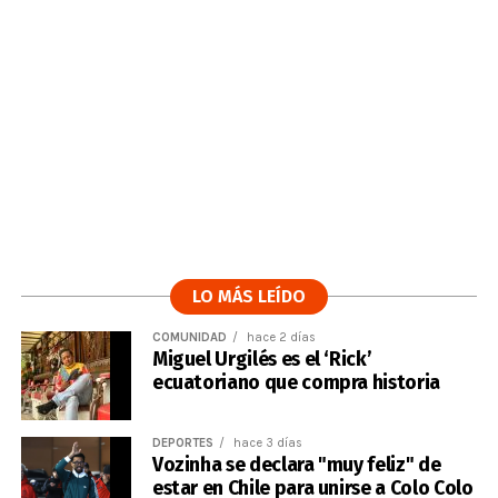
LO MÁS LEÍDO
COMUNIDAD
hace 2 días
Miguel Urgilés es el ‘Rick’
ecuatoriano que compra historia
DEPORTES
hace 3 días
Vozinha se declara "muy feliz" de
estar en Chile para unirse a Colo Colo