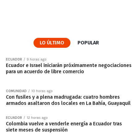
LO ÚLTIMO
POPULAR
ECUADOR
9 horas ago
Ecuador e Israel iniciarán próximamente negociaciones
para un acuerdo de libre comercio
COMUNIDAD
10 horas ago
Con fusiles y a plena madrugada: cuatro hombres
armados asaltaron dos locales en La Bahía, Guayaquil
ECUADOR
12 horas ago
Colombia vuelve a venderle energía a Ecuador tras
siete meses de suspensión