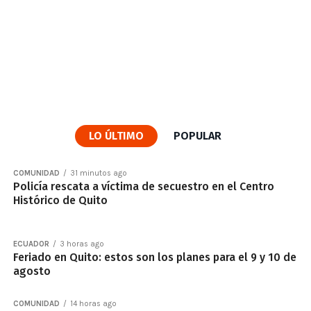
LO ÚLTIMO
POPULAR
COMUNIDAD
31 minutos ago
Policía rescata a víctima de secuestro en el Centro
Histórico de Quito
ECUADOR
3 horas ago
Feriado en Quito: estos son los planes para el 9 y 10 de
agosto
COMUNIDAD
14 horas ago