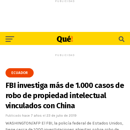
PUBLICIDAD
PUBLICIDAD
ECUADOR
FBI investiga más de 1.000 casos de
robo de propiedad intelectual
vinculados con China
Publicado
hace 7 años
el
23 de julio de 2019
WASHINGTON/AFP El FBI, la policía federal de Estados Unidos,
tiene cerca de 1.000 investigaciones abiertas sobre robo de