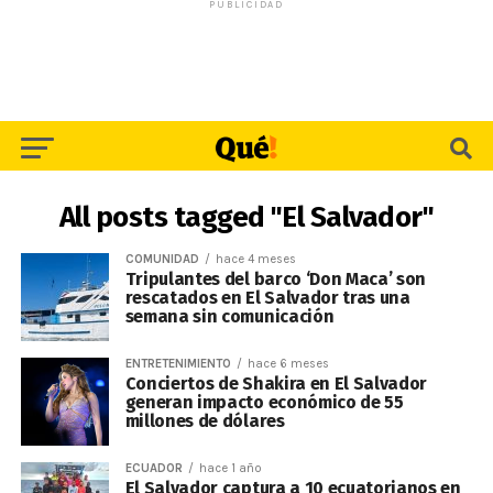
PUBLICIDAD
All posts tagged "El Salvador"
COMUNIDAD
hace 4 meses
Tripulantes del barco ‘Don Maca’ son
rescatados en El Salvador tras una
semana sin comunicación
ENTRETENIMIENTO
hace 6 meses
Conciertos de Shakira en El Salvador
generan impacto económico de 55
millones de dólares
ECUADOR
hace 1 año
El Salvador captura a 10 ecuatorianos en