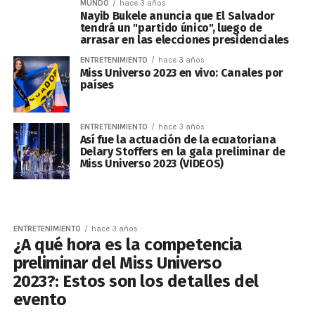
MUNDO
hace 3 años
Nayib Bukele anuncia que El Salvador
tendrá un "partido único", luego de
arrasar en las elecciones presidenciales
ENTRETENIMIENTO
hace 3 años
Miss Universo 2023 en vivo: Canales por
países
ENTRETENIMIENTO
hace 3 años
Así fue la actuación de la ecuatoriana
Delary Stoffers en la gala preliminar de
Miss Universo 2023 (VIDEOS)
ENTRETENIMIENTO
hace 3 años
¿A qué hora es la competencia
preliminar del Miss Universo
2023?: Estos son los detalles del
evento