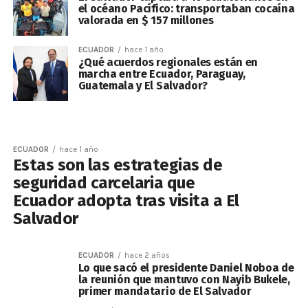
el océano Pacífico: transportaban cocaína
valorada en $ 157 millones
ECUADOR
hace 1 año
¿Qué acuerdos regionales están en
marcha entre Ecuador, Paraguay,
Guatemala y El Salvador?
ECUADOR
hace 1 año
Estas son las estrategias de
seguridad carcelaria que
Ecuador adopta tras visita a El
Salvador
ECUADOR
hace 2 años
Lo que sacó el presidente Daniel Noboa de
la reunión que mantuvo con Nayib Bukele,
primer mandatario de El Salvador