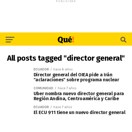
PUBLICIDAD
All posts tagged "director general"
ECUADOR
hace 6 años
Director general del OIEA pide a Irán
"aclaraciones" sobre programa nuclear
COMUNIDAD
hace 7 años
Uber nombra nuevo director general para
Región Andina, Centroamérica y Caribe
ECUADOR
hace 7 años
El ECU 911 tiene un nuevo director general