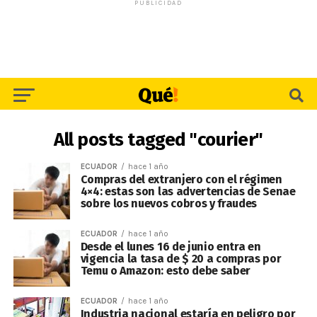
PUBLICIDAD
All posts tagged "courier"
ECUADOR
hace 1 año
Compras del extranjero con el régimen
4×4: estas son las advertencias de Senae
sobre los nuevos cobros y fraudes
ECUADOR
hace 1 año
Desde el lunes 16 de junio entra en
vigencia la tasa de $ 20 a compras por
Temu o Amazon: esto debe saber
ECUADOR
hace 1 año
Industria nacional estaría en peligro por