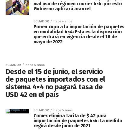
mal uso de régimen courier 4×4: por esto
Gobierno aplicará arancel
ECUADOR
hace 4 años
Ponen cupo a la importación de paquetes
en modalidad 4×4: Esta es la disposición
que entrará en vigencia desde el 16 de
mayo de 2022
ECUADOR
hace 5 años
Desde el 15 de junio, el servicio
de paquetes importados con el
sistema 4×4 no pagará tasa de
USD 42 en el país
ECUADOR
hace 5 años
Comex elimina tarifa de $ 42 para
importación de paquetes 4×4: La medida
regirá desde junio de 2021