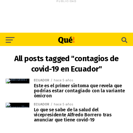
PUBLICIDAD
All posts tagged "contagios de
covid-19 en Ecuador"
ECUADOR
hace 5 años
Este es el primer síntoma que revela que
podrías estar contagiado con la variante
ómicron
ECUADOR
hace 5 años
Lo que se sabe de la salud del
vicepresidente Alfredo Borrero tras
anunciar que tiene covid-19