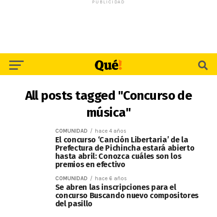
PUBLICIDAD
All posts tagged "Concurso de
música"
COMUNIDAD
hace 4 años
El concurso ‘Canción Libertaria’ de la
Prefectura de Pichincha estará abierto
hasta abril: Conozca cuáles son los
premios en efectivo
COMUNIDAD
hace 6 años
Se abren las inscripciones para el
concurso Buscando nuevo compositores
del pasillo