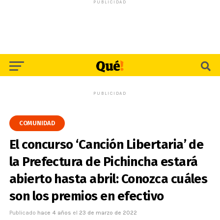
PUBLICIDAD
PUBLICIDAD
COMUNIDAD
El concurso ‘Canción Libertaria’ de
la Prefectura de Pichincha estará
abierto hasta abril: Conozca cuáles
son los premios en efectivo
Publicado
hace 4 años
el
23 de marzo de 2022