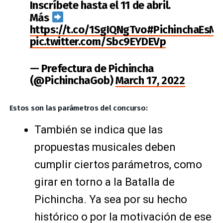
Inscríbete hasta el 11 de abril.
Más
https://t.co/1SgIQNgTvo
#PichinchaEsMu
pic.twitter.com/Sbc9EYDEVp
— Prefectura de Pichincha
(@PichinchaGob)
March 17, 2022
Estos son las parámetros del concurso:
También se indica que las
propuestas musicales deben
cumplir ciertos parámetros, como
girar en torno a la Batalla de
Pichincha. Ya sea por su hecho
histórico o por la motivación de ese