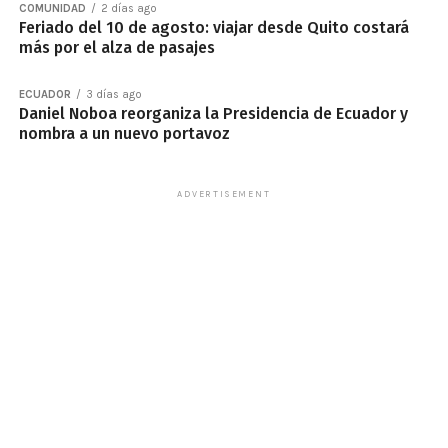
COMUNIDAD
2 días ago
Feriado del 10 de agosto: viajar desde Quito costará
más por el alza de pasajes
ECUADOR
3 días ago
Daniel Noboa reorganiza la Presidencia de Ecuador y
nombra a un nuevo portavoz
ADVERTISEMENT