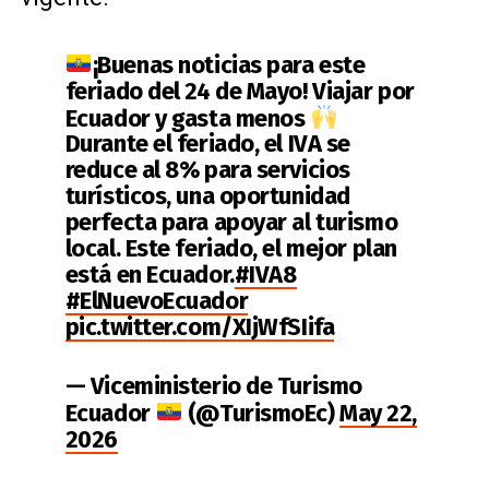
¡Buenas noticias para este
feriado del 24 de Mayo! Viajar por
Ecuador y gasta menos
Durante el feriado, el IVA se
reduce al 8% para servicios
turísticos, una oportunidad
perfecta para apoyar al turismo
local. Este feriado, el mejor plan
está en Ecuador.
#IVA8
#ElNuevoEcuador
pic.twitter.com/XIjWfSIifa
— Viceministerio de Turismo
Ecuador
(@TurismoEc)
May 22,
2026