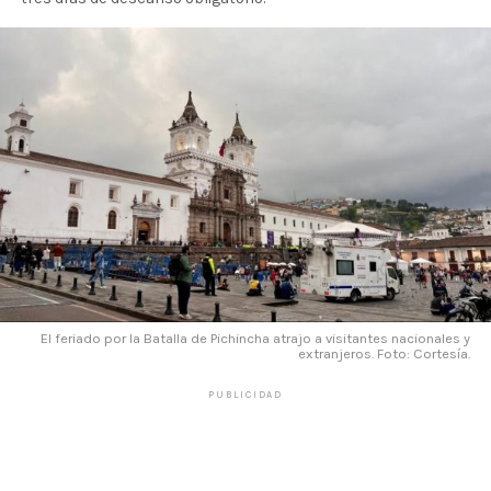
El feriado por la Batalla de Pichincha atrajo a visitantes nacionales y
extranjeros. Foto: Cortesía.
PUBLICIDAD