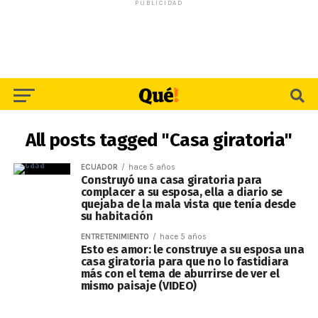
PUBLICIDAD
All posts tagged "Casa giratoria"
ECUADOR
hace 5 años
Construyó una casa giratoria para
complacer a su esposa, ella a diario se
quejaba de la mala vista que tenía desde
su habitación
ENTRETENIMIENTO
hace 5 años
Esto es amor: le construye a su esposa una
casa giratoria para que no lo fastidiara
más con el tema de aburrirse de ver el
mismo paisaje (VIDEO)