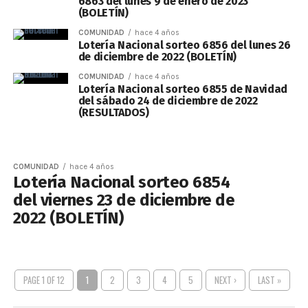
6863 del lunes 9 de enero de 2023
(BOLETÍN)
COMUNIDAD
hace 4 años
Lotería Nacional sorteo 6856 del lunes 26
de diciembre de 2022 (BOLETÍN)
COMUNIDAD
hace 4 años
Lotería Nacional sorteo 6855 de Navidad
del sábado 24 de diciembre de 2022
(RESULTADOS)
COMUNIDAD
hace 4 años
Lotería Nacional sorteo 6854
del viernes 23 de diciembre de
2022 (BOLETÍN)
PAGE 1 OF 12
1
2
3
4
5
NEXT ›
LAST »