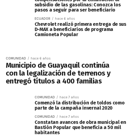
subsidio de las gasolinas: Conozca los
pasos a seguir para ser beneficiario
ECUADOR
hace 6 años
Chevrolet realizó primera entrega de sus
D-MAX a beneficiarios de programa
Camioneta Popular
COMUNIDAD
hace 6 años
Municipio de Guayaquil continúa
con la legalización de terrenos y
entregó títulos a 400 familias
COMUNIDAD
hace 7 años
Comenzó la distribución de toldos como
parte de la campaña invernal 2020
COMUNIDAD
hace 7 años
Constatan avances de obra municipal en
Bastión Popular que beneficia a 50 mil
habitantes