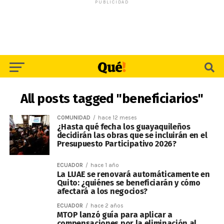
PUBLICIDAD
All posts tagged "beneficiarios"
COMUNIDAD
hace 12 meses
¿Hasta qué fecha los guayaquileños
decidirán las obras que se incluirán en el
Presupuesto Participativo 2026?
ECUADOR
hace 1 año
La LUAE se renovará automáticamente en
Quito: ¿quiénes se beneficiarán y cómo
afectará a los negocios?
ECUADOR
hace 2 años
MTOP lanzó guía para aplicar a
compensaciones por la eliminación al