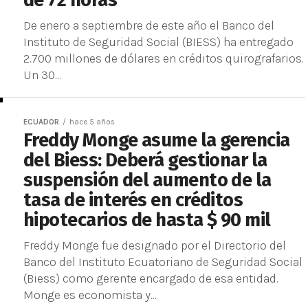
de 72 horas
De enero a septiembre de este año el Banco del
Instituto de Seguridad Social (BIESS) ha entregado
2.700 millones de dólares en créditos quirografarios.
Un 30...
ECUADOR
hace 5 años
Freddy Monge asume la gerencia
del Biess: Deberá gestionar la
suspensión del aumento de la
tasa de interés en créditos
hipotecarios de hasta $ 90 mil
Freddy Monge fue designado por el Directorio del
Banco del Instituto Ecuatoriano de Seguridad Social
(Biess) como gerente encargado de esa entidad.
Monge es economista y...