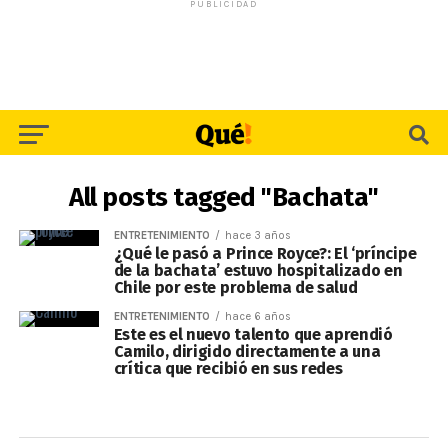
PUBLICIDAD
All posts tagged "Bachata"
ENTRETENIMIENTO
hace 3 años
¿Qué le pasó a Prince Royce?: El ‘príncipe
de la bachata’ estuvo hospitalizado en
Chile por este problema de salud
ENTRETENIMIENTO
hace 6 años
Este es el nuevo talento que aprendió
Camilo, dirigido directamente a una
crítica que recibió en sus redes